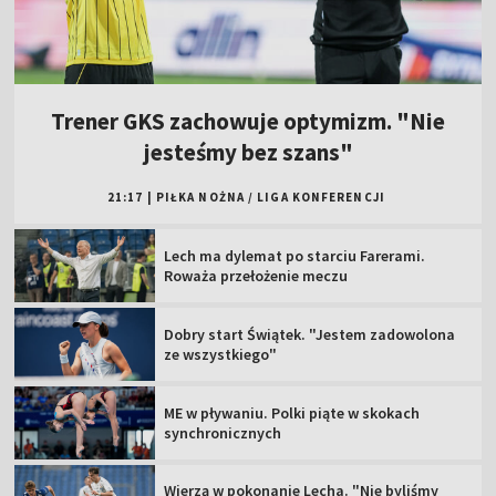
Trener GKS zachowuje optymizm. "Nie
jesteśmy bez szans"
21:17
|
PIŁKA NOŻNA
/
LIGA KONFERENCJI
Lech ma dylemat po starciu Farerami.
Roważa przełożenie meczu
Dobry start Świątek. "Jestem zadowolona
ze wszystkiego"
ME w pływaniu. Polki piąte w skokach
synchronicznych
Wierzą w pokonanie Lecha. "Nie byliśmy