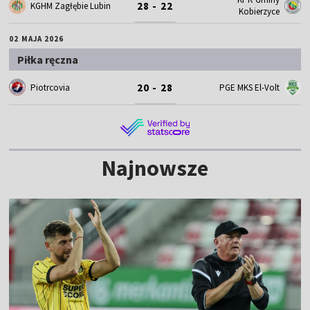
28 - 22
KGHM Zagłębie Lubin
Kobierzyce
02 MAJA 2026
Piłka ręczna
20 - 28
Piotrcovia
PGE MKS El-Volt
Najnowsze