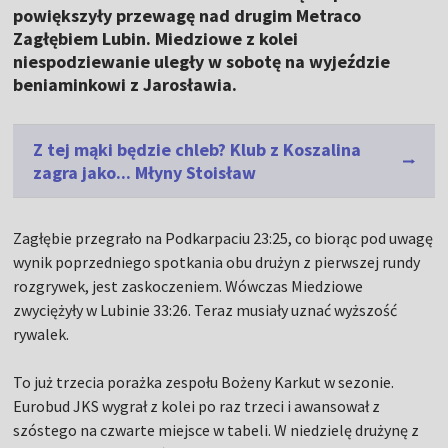
powiększyły przewagę nad drugim Metraco
Zagłębiem Lubin. Miedziowe z kolei
niespodziewanie uległy w sobotę na wyjeździe
beniaminkowi z Jarosławia.
Z tej mąki będzie chleb? Klub z Koszalina
zagra jako... Młyny Stoisław
Zagłębie przegrało na Podkarpaciu 23:25, co biorąc pod uwagę
wynik poprzedniego spotkania obu drużyn z pierwszej rundy
rozgrywek, jest zaskoczeniem. Wówczas Miedziowe
zwyciężyły w Lubinie 33:26. Teraz musiały uznać wyższość
rywalek.
To już trzecia porażka zespołu Bożeny Karkut w sezonie.
Eurobud JKS wygrał z kolei po raz trzeci i awansował z
szóstego na czwarte miejsce w tabeli. W niedzielę drużynę z