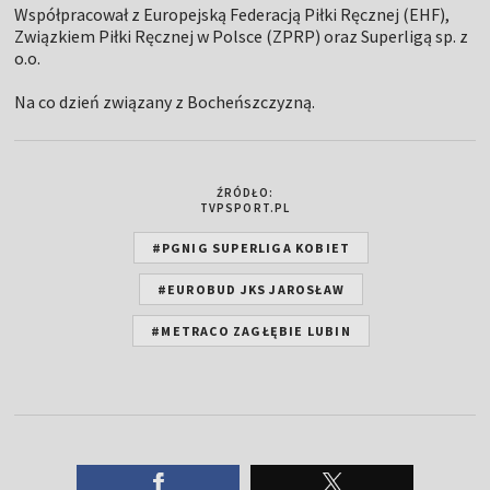
Współpracował z Europejską Federacją Piłki Ręcznej (EHF),
Związkiem Piłki Ręcznej w Polsce (ZPRP) oraz Superligą sp. z
o.o.
Na co dzień związany z Bocheńszczyzną.
ŹRÓDŁO:
TVPSPORT.PL
#PGNIG SUPERLIGA KOBIET
#EUROBUD JKS JAROSŁAW
#METRACO ZAGŁĘBIE LUBIN