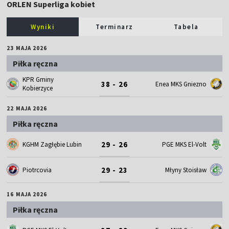
ORLEN Superliga kobiet
Wyniki
Terminarz
Tabela
23 MAJA 2026
Piłka ręczna
KPR Gminy
38 - 26
Enea MKS Gniezno
Kobierzyce
22 MAJA 2026
Piłka ręczna
29 - 26
KGHM Zagłębie Lubin
PGE MKS El-Volt
29 - 23
Piotrcovia
Młyny Stoisław
16 MAJA 2026
Piłka ręczna