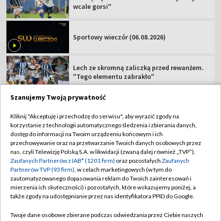
wcale gorsi"
Sportowy wieczór (06.08.2026)
Lech ze skromną zaliczką przed rewanżem.
"Tego elementu zabrakło"
Szanujemy Twoją prywatność
Kliknij "Akceptuję i przechodzę do serwisu", aby wyrazić zgody na
korzystanie z technologii automatycznego śledzenia i zbierania danych,
TVP
dostęp do informacji na Twoim urządzeniu końcowym i ich
przechowywanie oraz na przetwarzanie Twoich danych osobowych przez
Abonament TVP
Regulamin TVP
nas, czyli Telewizję Polską S.A. w likwidacji (zwaną dalej również „TVP”),
Polityka prywatności
Sklep TVP
Zaufanych Partnerów z IAB* (1201 firm)
oraz pozostałych
Zaufanych
Partnerów TVP (93 firm)
, w celach marketingowych (w tym do
Biuro Reklamy
Moje zgody
zautomatyzowanego dopasowania reklam do Twoich zainteresowań i
mierzenia ich skuteczności) i pozostałych, które wskazujemy poniżej, a
Oferta Handlowa
Biuro reklamy
także zgody na udostępnianie przez nas identyfikatora PPID do Google.
Telegazeta ogłoszenia
Kontakt
Twoje dane osobowe zbierane podczas odwiedzania przez Ciebie naszych