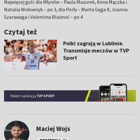
Najwięcej goli: dla Młynów – Paula Mazurek, Anna Mączka i
Natalia Wołownyk – po 3, dla Perły – Marta Gęga 9, Joanna
Szarawaga i Valentina Blażević – po 4
Czytaj też
Polki zagrają w Lublinie.
Transmisje meczów w TVP
Sport
Pobierz aplikację
TVP SPORT
Maciej Wojs