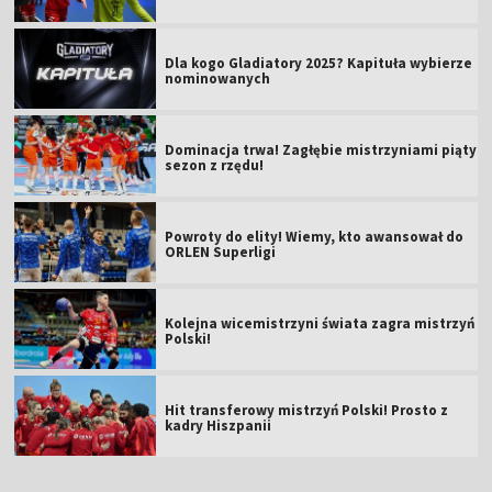
Dla kogo Gladiatory 2025? Kapituła wybierze
nominowanych
Dominacja trwa! Zagłębie mistrzyniami piąty
sezon z rzędu!
Powroty do elity! Wiemy, kto awansował do
ORLEN Superligi
Kolejna wicemistrzyni świata zagra mistrzyń
Polski!
Hit transferowy mistrzyń Polski! Prosto z
kadry Hiszpanii