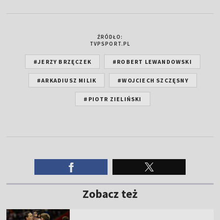
ŹRÓDŁO:
TVPSPORT.PL
#JERZY BRZĘCZEK
#ROBERT LEWANDOWSKI
#ARKADIUSZ MILIK
#WOJCIECH SZCZĘSNY
#PIOTR ZIELIŃSKI
Zobacz też