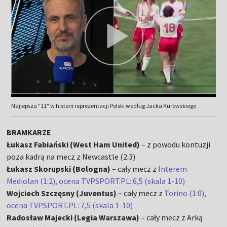
Najlepsza "11" w historii reprezentacji Polski według Jacka Kurowskiego
BRAMKARZE
Łukasz Fabiański (West Ham United)
– z powodu kontuzji
poza kadrą na mecz z Newcastle (2:3)
Łukasz Skorupski (Bologna)
– cały mecz z
Interem
Mediolan (1:2), ocena TVPSPORT.PL: 6,5 (skala 1-10)
Wojciech Szczęsny (Juventus)
– cały mecz z
Torino (1:0),
ocena TVPSPORT.PL: 7,5 (skala 1-10)
Radosław Majecki (Legia Warszawa)
– cały mecz z Arką