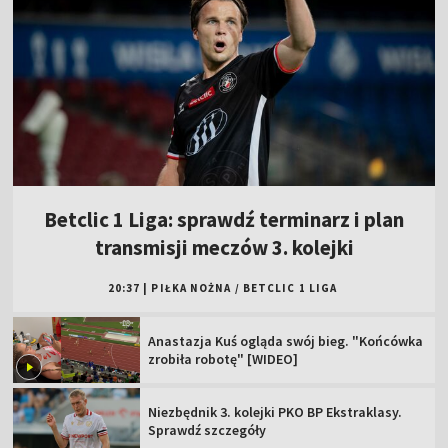
Betclic 1 Liga: sprawdź terminarz i plan
transmisji meczów 3. kolejki
20:37
|
PIŁKA NOŻNA
/
BETCLIC 1 LIGA
Anastazja Kuś ogląda swój bieg. "Końcówka
zrobiła robotę" [WIDEO]
Niezbędnik 3. kolejki PKO BP Ekstraklasy.
Sprawdź szczegóły