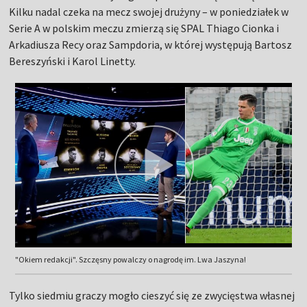
Kilku nadal czeka na mecz swojej drużyny – w poniedziałek w
Serie A w polskim meczu zmierzą się SPAL Thiago Cionka i
Arkadiusza Recy oraz Sampdoria, w której występują Bartosz
Bereszyński i Karol Linetty.
"Okiem redakcji". Szczęsny powalczy o nagrodę im. Lwa Jaszyna!
Tylko siedmiu graczy mogło cieszyć się ze zwycięstwa własnej