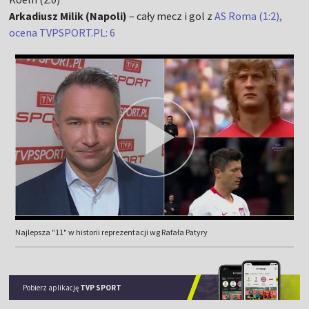
Arkadiusz Milik (Napoli)
– cały mecz i gol z
AS Roma (1:2),
ocena TVPSPORT.PL: 6
Najlepsza "11" w historii reprezentacji wg Rafała Patyry
Pobierz aplikację
TVP SPORT