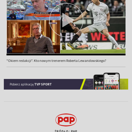
"Okiem redakcji". Kto nowym trenerem Roberta Lewandowskiego?
Pobierz aplikację
TVP SPORT
ŹRÓDŁO: PAP