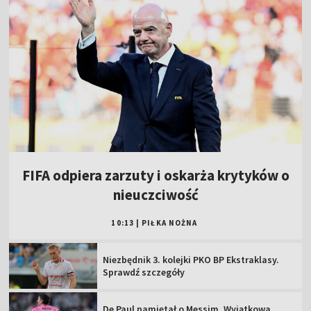
FIFA odpiera zarzuty i oskarża krytyków o
nieuczciwość
10:13
|
PIŁKA NOŻNA
Niezbędnik 3. kolejki PKO BP Ekstraklasy.
Sprawdź szczegóły
De Paul pamiętał o Messim. Wyjątkowa