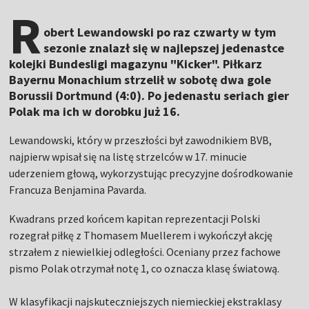
R
obert Lewandowski po raz czwarty w tym
sezonie znalazł się w najlepszej jedenastce
kolejki Bundesligi magazynu "Kicker". Piłkarz
Bayernu Monachium strzelił w sobotę dwa gole
Borussii Dortmund (4:0). Po jedenastu seriach gier
Polak ma ich w dorobku już 16.
Lewandowski, który w przeszłości był zawodnikiem BVB,
najpierw wpisał się na listę strzelców w 17. minucie
uderzeniem głową, wykorzystując precyzyjne dośrodkowanie
Francuza Benjamina Pavarda.
Kwadrans przed końcem kapitan reprezentacji Polski
rozegrał piłkę z Thomasem Muellerem i wykończył akcję
strzałem z niewielkiej odległości. Oceniany przez fachowe
pismo Polak otrzymał notę 1, co oznacza klasę światową.
W klasyfikacji najskuteczniejszych niemieckiej ekstraklasy