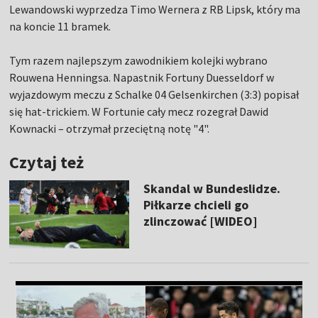
Lewandowski wyprzedza Timo Wernera z RB Lipsk, który ma
na koncie 11 bramek.
Tym razem najlepszym zawodnikiem kolejki wybrano
Rouwena Henningsa. Napastnik Fortuny Duesseldorf w
wyjazdowym meczu z Schalke 04 Gelsenkirchen (3:3) popisał
się hat-trickiem. W Fortunie cały mecz rozegrał Dawid
Kownacki – otrzymał przeciętną notę "4".
Czytaj też
Skandal w Bundeslidze.
Piłkarze chcieli go
zlinczować [WIDEO]