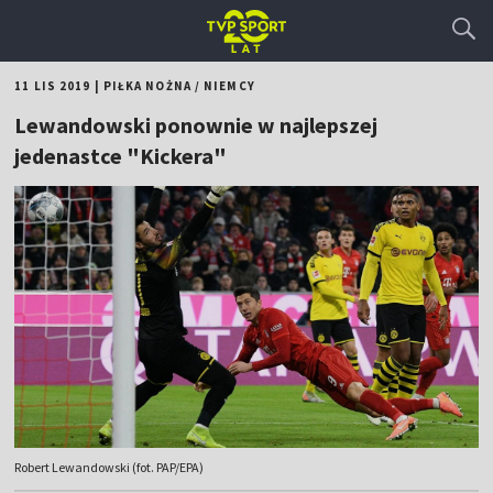
11 LIS 2019
|
PIŁKA NOŻNA
/
NIEMCY
Lewandowski ponownie w najlepszej
jedenastce "Kickera"
Robert Lewandowski (fot. PAP/EPA)