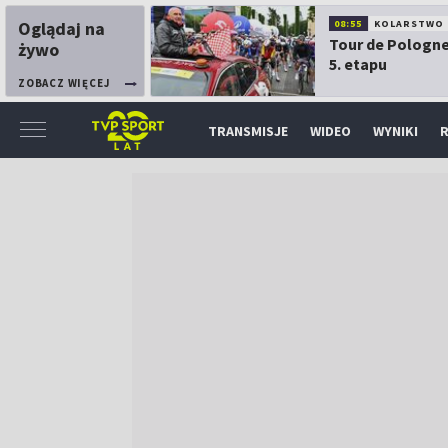
Oglądaj na
08:55
KOLARSTWO
Tour de Pologne
żywo
5. etapu
ZOBACZ WIĘCEJ
TRANSMISJE
WIDEO
WYNIKI
R