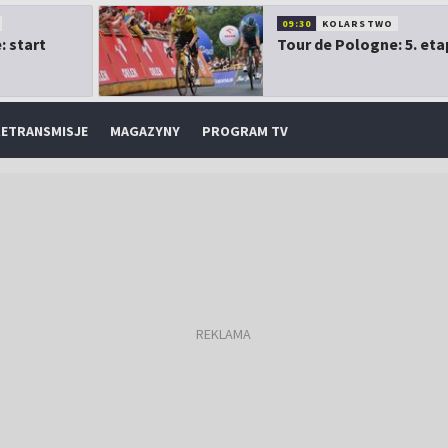
09:30
KOLARSTWO
: start
Tour de Pologne: 5. eta
ETRANSMISJE
MAGAZYNY
PROGRAM TV