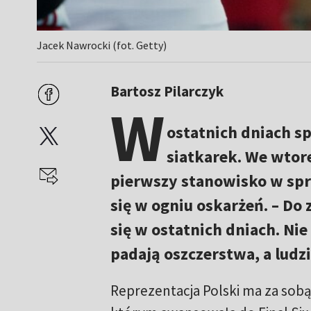
Jacek Nawrocki (fot. Getty)
Bartosz Pilarczyk
W
ostatnich dniach s
siatkarek. We wtor
pierwszy stanowisko w spra
się w ogniu oskarżeń. – Do 
się w ostatnich dniach. Nie
padają oszczerstwa, a ludz
Reprezentacja Polski ma za sob