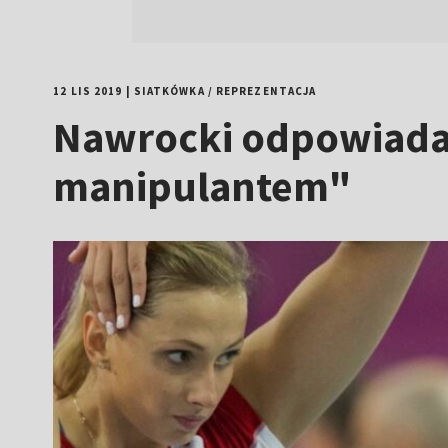
12 LIS 2019
|
SIATKÓWKA
/
REPREZENTACJA
Nawrocki odpowiada n
manipulantem"