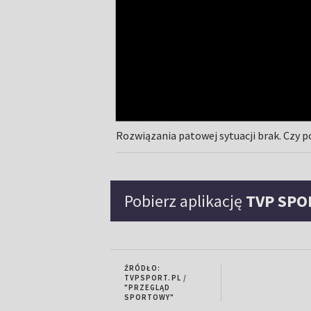
Rozwiązania patowej sytuacji brak. Czy po
Pobierz aplikację
TVP SPO
ŹRÓDŁO:
TVPSPORT.PL /
"PRZEGLĄD
SPORTOWY"