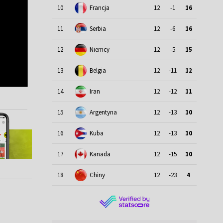
10
Francja
12
-1
16
11
Serbia
12
-6
16
12
Niemcy
12
-5
15
13
Belgia
12
-11
12
14
Iran
12
-12
11
15
Argentyna
12
-13
10
16
Kuba
12
-13
10
17
Kanada
12
-15
10
18
Chiny
12
-23
4