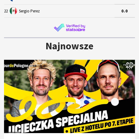
22
Sergio Perez
0.0
Najnowsze