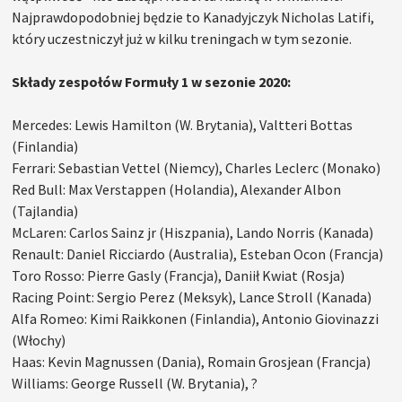
Najprawdopodobniej będzie to Kanadyjczyk Nicholas Latifi,
który uczestniczył już w kilku treningach w tym sezonie.
Składy zespołów Formuły 1 w sezonie 2020:
Mercedes: Lewis Hamilton (W. Brytania), Valtteri Bottas
(Finlandia)
Ferrari: Sebastian Vettel (Niemcy), Charles Leclerc (Monako)
Red Bull: Max Verstappen (Holandia), Alexander Albon
(Tajlandia)
McLaren: Carlos Sainz jr (Hiszpania), Lando Norris (Kanada)
Renault: Daniel Ricciardo (Australia), Esteban Ocon (Francja)
Toro Rosso: Pierre Gasly (Francja), Daniił Kwiat (Rosja)
Racing Point: Sergio Perez (Meksyk), Lance Stroll (Kanada)
Alfa Romeo: Kimi Raikkonen (Finlandia), Antonio Giovinazzi
(Włochy)
Haas: Kevin Magnussen (Dania), Romain Grosjean (Francja)
Williams: George Russell (W. Brytania), ?