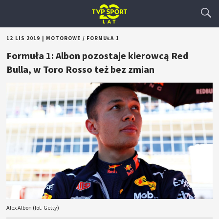
12 LIS 2019
|
MOTOROWE
/
FORMUŁA 1
Formuła 1: Albon pozostaje kierowcą Red
Bulla, w Toro Rosso też bez zmian
Alex Albon (fot. Getty)