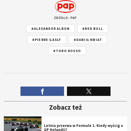
ŹRÓDŁO: PAP
#ALEXANDER ALBON
#RED BULL
#PIERRE GASLY
#DANIIŁ KWIAT
#TORO ROSSO
Zobacz też
Letnia przerwa w Formule 1. Kiedy wyścig o
GP Holandii?