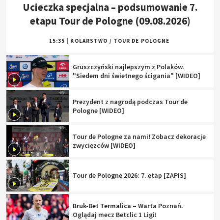
Ucieczka specjalna – podsumowanie 7.
etapu Tour de Pologne (09.08.2026)
15:35
|
KOLARSTWO
/
TOUR DE POLOGNE
Gruszczyński najlepszym z Polaków.
"Siedem dni świetnego ścigania" [WIDEO]
Prezydent z nagrodą podczas Tour de
Pologne [WIDEO]
Tour de Pologne za nami! Zobacz dekoracje
zwycięzców [WIDEO]
Tour de Pologne 2026: 7. etap [ZAPIS]
Bruk-Bet Termalica – Warta Poznań.
Oglądaj mecz Betclic 1 Ligi!