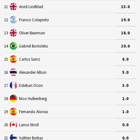
11
Arvid Lindblad
23.0
12
Franco Colapinto
19.0
13
Oliver Bearman
18.0
14
Gabriel Bortoleto
10.0
15
Carlos Sainz
6.0
16
Alexander Albon
5.0
17
Esteban Ocon
3.0
18
Nico Hulkenberg
2.0
19
Fernando Alonso
1.0
20
Lance Stroll
0.0
21
Valtteri Bottas
0.0