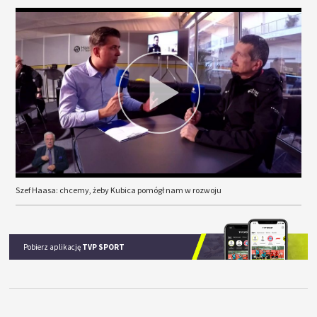
Szef Haasa: chcemy, żeby Kubica pomógł nam w rozwoju
Pobierz aplikację
TVP SPORT