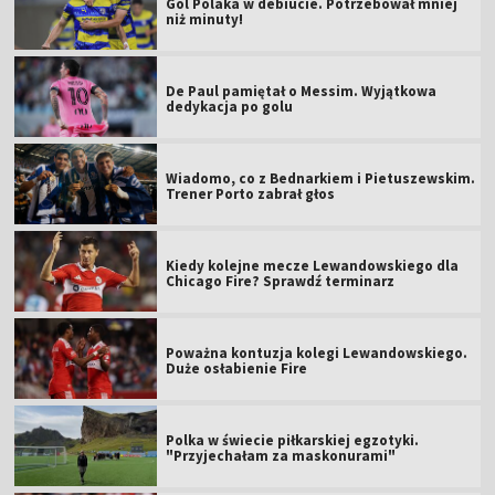
Gol Polaka w debiucie. Potrzebował mniej
niż minuty!
De Paul pamiętał o Messim. Wyjątkowa
dedykacja po golu
Wiadomo, co z Bednarkiem i Pietuszewskim.
Trener Porto zabrał głos
Kiedy kolejne mecze Lewandowskiego dla
Chicago Fire? Sprawdź terminarz
Poważna kontuzja kolegi Lewandowskiego.
Duże osłabienie Fire
Polka w świecie piłkarskiej egzotyki.
"Przyjechałam za maskonurami"