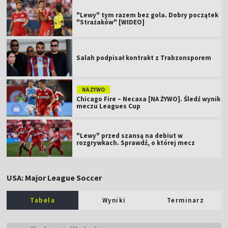
"Lewy" tym razem bez gola. Dobry początek
"Strażaków" [WIDEO]
Salah podpisał kontrakt z Trabzonsporem
NA ŻYWO
Chicago Fire – Necaxa [NA ŻYWO]. Śledź wynik
meczu Leagues Cup
"Lewy" przed szansą na debiut w
rozgrywkach. Sprawdź, o której mecz
USA: Major League Soccer
Tabela
Wyniki
Terminarz