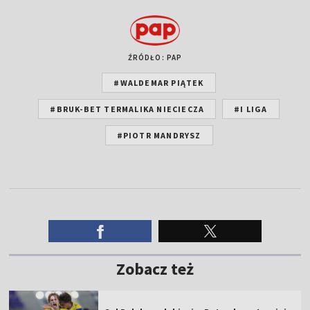
ŹRÓDŁO: PAP
#WALDEMAR PIĄTEK
#BRUK-BET TERMALIKA NIECIECZA
#I LIGA
#PIOTR MANDRYSZ
Zobacz też