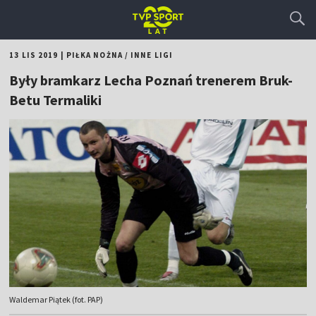
13 LIS 2019
|
PIŁKA NOŻNA
/
INNE LIGI
Były bramkarz Lecha Poznań trenerem Bruk-
Betu Termaliki
Waldemar Piątek (fot. PAP)