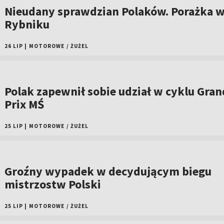
Nieudany sprawdzian Polaków. Porażka 
Rybniku
26 LIP
|
MOTOROWE
/
ŻUŻEL
Polak zapewnił sobie udział w cyklu Gran
Prix MŚ
25 LIP
|
MOTOROWE
/
ŻUŻEL
Groźny wypadek w decydującym biegu
mistrzostw Polski
25 LIP
|
MOTOROWE
/
ŻUŻEL