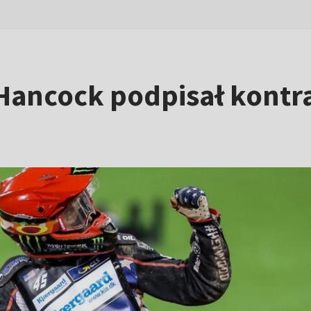
 Hancock podpisał kont