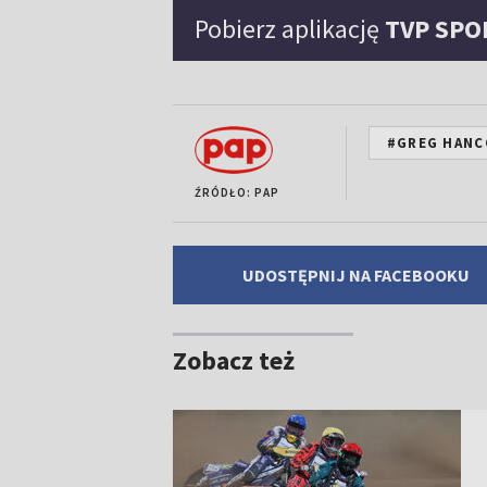
Pobierz aplikację
TVP SPO
#GREG HANC
ŹRÓDŁO: PAP
UDOSTĘPNIJ NA FACEBOOKU
Zobacz też