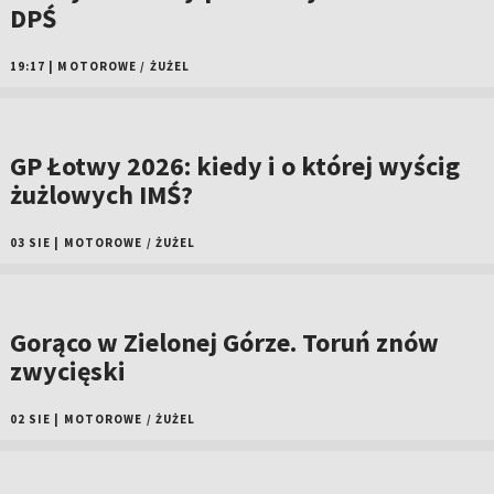
DPŚ
19:17
|
MOTOROWE
/
ŻUŻEL
GP Łotwy 2026: kiedy i o której wyścig
żużlowych IMŚ?
03 SIE
|
MOTOROWE
/
ŻUŻEL
Gorąco w Zielonej Górze. Toruń znów
zwycięski
02 SIE
|
MOTOROWE
/
ŻUŻEL