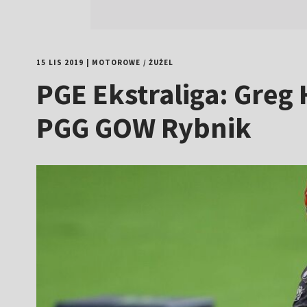
15 LIS 2019
|
MOTOROWE
/
ŻUŻEL
PGE Ekstraliga: Greg
PGG GOW Rybnik