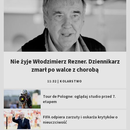
Nie żyje Włodzimierz Rezner. Dziennikarz
zmarł po walce z chorobą
11:32
|
KOLARSTWO
Tour de Pologne: oglądaj studio przed 7.
etapem
FIFA odpiera zarzuty i oskarża krytyków o
nieuczciwość