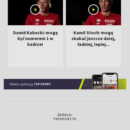
Dawid Kubacki: mogę
Kamil Stoch: mogę
być numerem 1 w
skakać jeszcze dalej,
kadrze!
ładniej, lepiej...
Pobierz aplikację
TVP SPORT
ŹRÓDŁO:
TVPSPORT.PL