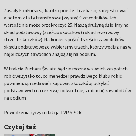
Zasady konkursu są bardzo proste. Trzeba się zarejestrować,
a potem z listy transferowej wybrać 9 zawodników. Ich
wartość nie może przekroczyć 25. Naszą drużynę dzielimy na
skład podstawowy (sześciu skoczków) i skład rezerwowy
(trzech skoczków). Na koniec spośród sześciu zawodników
składu podstawowego wybieramy trzech, którzy według nas w
najbliższych zawodach znajdą się na podium.
W trakcie Pucharu Świata będzie można w swoich zespołach
robić wszystko to, co menedżer prawdziwego klubu robić
powinien: sprzedawać i kupować skoczków, odsyłać
podstawowych na rezerwę i odwrotnie, zmieniać zawodników
na podium.
Powodzenia życzy redakcja TVP SPORT
Czytaj też