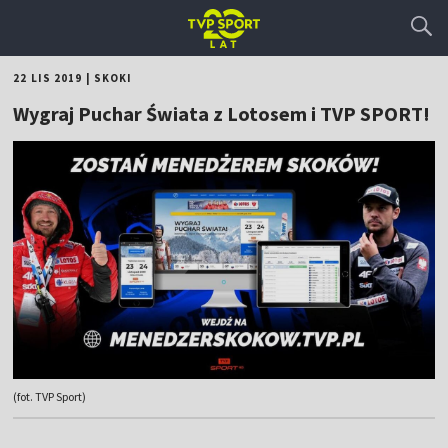
22 LIS 2019
|
SKOKI
Wygraj Puchar Świata z Lotosem i TVP SPORT!
(fot. TVP Sport)