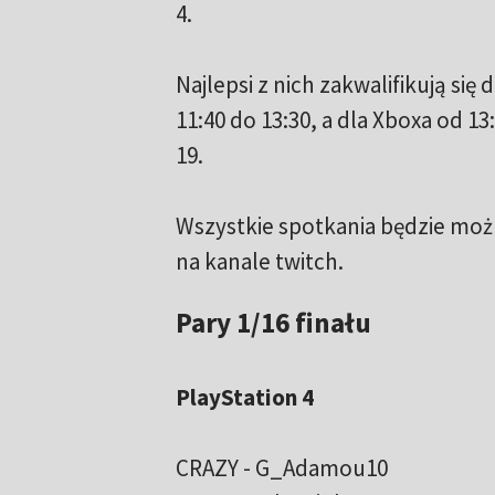
4.
Najlepsi z nich zakwalifikują się
11:40 do 13:30, a dla Xboxa od 13
19.
Wszystkie spotkania będzie możn
na kanale twitch.
Pary 1/16 finału
PlayStation 4
CRAZY - G_Adamou10