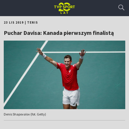
23 LIS 2019
|
TENIS
Puchar Davisa: Kanada pierwszym finalistą
Denis Shapovalov (fot. Getty)