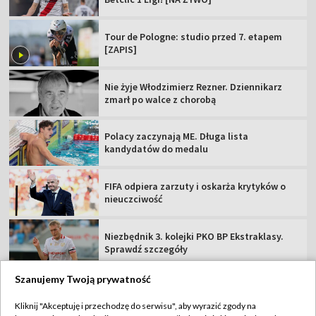
Tour de Pologne: studio przed 7. etapem
[ZAPIS]
Nie żyje Włodzimierz Rezner. Dziennikarz
zmarł po walce z chorobą
Polacy zaczynają ME. Długa lista
kandydatów do medalu
FIFA odpiera zarzuty i oskarża krytyków o
nieuczciwość
Niezbędnik 3. kolejki PKO BP Ekstraklasy.
Sprawdź szczegóły
Szanujemy Twoją prywatność
Kliknij "Akceptuję i przechodzę do serwisu", aby wyrazić zgody na