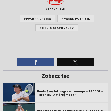
ŹRÓDŁO: PAP
#PUCHAR DAVISA
#VASEK POSPISIL
#DENIS SHAPOVALOV
Zobacz też
Kiedy Świątek zagra w turnieju WTA 1000 w
Toronto? O której mecz?
Przegrana Polki na Wimbledonie. A zaczęło