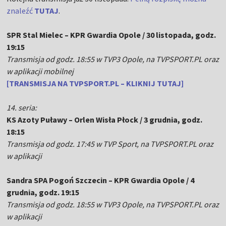
znaleźć
TUTAJ
.
SPR Stal Mielec – KPR Gwardia Opole / 30 listopada, godz.
19:15
Transmisja od godz. 18:55 w TVP3 Opole, na TVPSPORT.PL oraz
w aplikacji mobilnej
[TRANSMISJA NA TVPSPORT.PL – KLIKNIJ TUTAJ]
14. seria:
KS Azoty Puławy – Orlen Wisła Płock / 3 grudnia, godz.
18:15
Transmisja od godz. 17:45 w TVP Sport, na TVPSPORT.PL oraz
w aplikacji
Sandra SPA Pogoń Szczecin – KPR Gwardia Opole / 4
grudnia, godz. 19:15
Transmisja od godz. 18:55 w TVP3 Opole, na TVPSPORT.PL oraz
w aplikacji