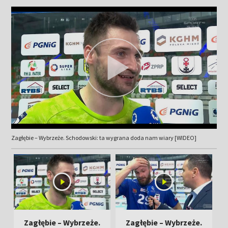
Zagłębie – Wybrzeże. Schodowski: ta wygrana doda nam wiary [WIDEO]
Zagłębie – Wybrzeże.
Zagłębie – Wybrzeże.