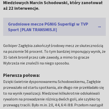
Miedziowych Marcin Schodowski, który zanotował
aż 22 interwencje.
Grudniowe mecze PGNiG Superligi w TVP
Sport [PLAN TRANSMISJI]
Golkiper Zagłębia zakończył środowy mecz ze skutecznością
na poziomie 56 procent. To tym bardziej imponujący wynik, że
31-latek bronił przez całe zawody, a mimo to gracze
Wybrzeża nie znaleźli na niego sposobu.
Pierwsza połowa:
Dzięki świetnie dysponowanemu Schodowskiemu, Zagłębie
przeważało od startu spotkania, ale długo nie przekładało się
to na wynik rywalizacji. Miedziowi kilkukrotnie odskakiwali
rywalom na prowadzenie różnicą dwóch goli, ale szybko tę
przewagę tracili. Było m.in. 2:0, 4:4, 6:4 i 8:8. Przełom nastąpił