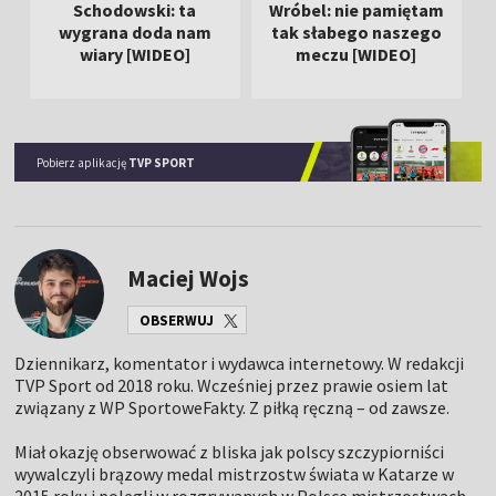
Schodowski: ta
Wróbel: nie pamiętam
wygrana doda nam
tak słabego naszego
wiary [WIDEO]
meczu [WIDEO]
Pobierz aplikację
TVP SPORT
Maciej Wojs
OBSERWUJ
Dziennikarz, komentator i wydawca internetowy. W redakcji
TVP Sport od 2018 roku. Wcześniej przez prawie osiem lat
związany z WP SportoweFakty. Z piłką ręczną – od zawsze.
Miał okazję obserwować z bliska jak polscy szczypiorniści
wywalczyli brązowy medal mistrzostw świata w Katarze w