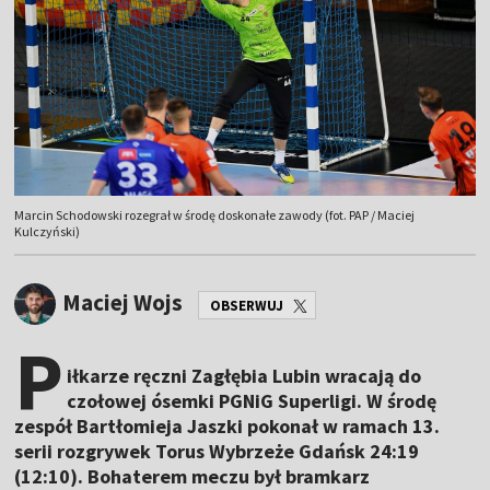
Marcin Schodowski rozegrał w środę doskonałe zawody (fot. PAP / Maciej
Kulczyński)
Maciej Wojs
OBSERWUJ
P
iłkarze ręczni Zagłębia Lubin wracają do
czołowej ósemki PGNiG Superligi. W środę
zespół Bartłomieja Jaszki pokonał w ramach 13.
serii rozgrywek Torus Wybrzeże Gdańsk 24:19
(12:10). Bohaterem meczu był bramkarz