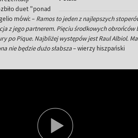
ozbiło duet "ponad
gelio mówi: –
Ramos to jeden z najlepszych stoperó
acja z jego partnerem. Pięciu środkowych obrońców 
ry po Pique. Najbliżej występów jest Raul Albiol. M
ona nie będzie dużo słabsza
– wierzy hiszpański