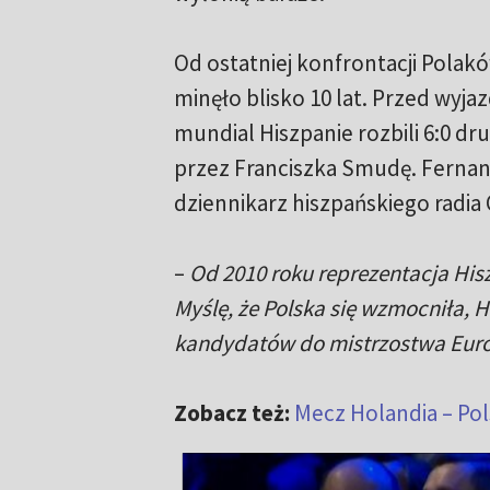
Od ostatniej konfrontacji Polakó
minęło blisko 10 lat. Przed wyja
mundial Hiszpanie rozbili 6:0 d
przez Franciszka Smudę. Fernan
dziennikarz hiszpańskiego radia
–
Od 2010 roku reprezentacja His
Myślę, że Polska się wzmocniła, H
kandydatów do mistrzostwa Eur
Zobacz też:
Mecz Holandia – Pol