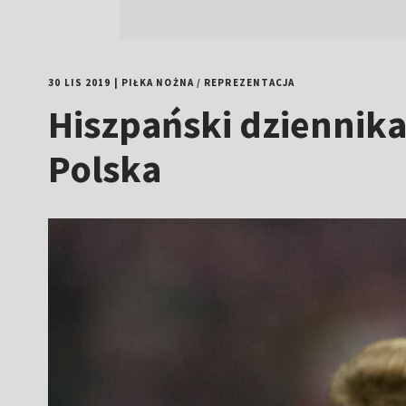
30 LIS 2019
|
PIŁKA NOŻNA
/
REPREZENTACJA
Hiszpański dziennika
Polska