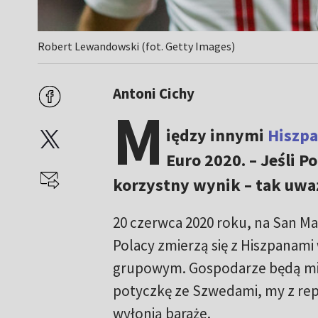
Robert Lewandowski (fot. Getty Images)
Antoni Cichy
M
iędzy innymi
Hiszp
Euro 2020. – Jeśli P
korzystny wynik – tak uwa
20 czerwca 2020 roku, na San M
Polacy zmierzą się z Hiszpanam
grupowym. Gospodarze będą mie
potyczkę ze Szwedami, my z rep
wyłonią baraże.