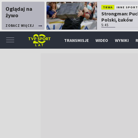
Oglądaj na
TRWA
INNE SPORT
Strongman: Puc
żywo
Polski, Łuków
5:45
ZOBACZ WIĘCEJ
TRANSMISJE
WIDEO
WYNIKI
R