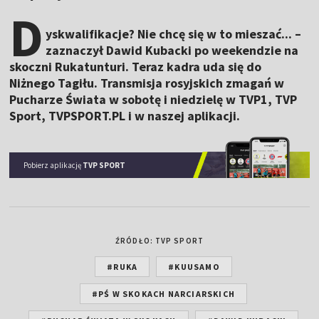
D
yskwalifikacje? Nie chcę się w to mieszać... –
zaznaczył Dawid Kubacki po weekendzie na
skoczni Rukatunturi. Teraz kadra uda się do
Niżnego Tagiłu. Transmisja rosyjskich zmagań w
Pucharze Świata w sobotę i niedzielę w TVP1, TVP
Sport, TVPSPORT.PL i w naszej aplikacji.
Pobierz aplikację
TVP SPORT
ŹRÓDŁO: TVP SPORT
#RUKA
#KUUSAMO
#PŚ W SKOKACH NARCIARSKICH