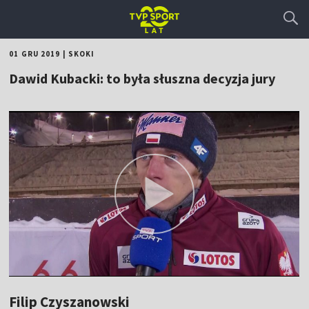
01 GRU 2019
|
SKOKI
Dawid Kubacki: to była słuszna decyzja jury
Filip Czyszanowski