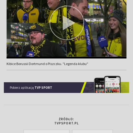
Kibice Borussii Dortmund o Piszczku. "Legenda klubu"
Pobierz aplikację
TVP SPORT
ŹRÓDŁO:
TVPSPORT.PL