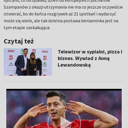
dystans, co od spadku, dzieli od europejskich pucharów.
Szampanów z okazji utrzymania nie ma co jeszcze oczywiście
otwierać, bo do końca rozgrywek aż 21 spotkań i wydarzyć
może się wiele, ale tak dzielna postawa beniaminka jest na
tym etapie zaskakująca.
Czytaj też
Telewizor w sypialni, pizza i
biznes. Wywiad z Anną
Lewandowską