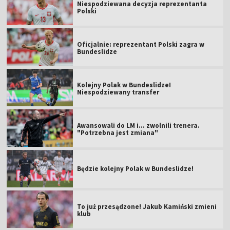
Niespodziewana decyzja reprezentanta
Polski
Oficjalnie: reprezentant Polski zagra w
Bundeslidze
Kolejny Polak w Bundeslidze!
Niespodziewany transfer
Awansowali do LM i... zwolnili trenera.
"Potrzebna jest zmiana"
Będzie kolejny Polak w Bundeslidze!
To już przesądzone! Jakub Kamiński zmieni
klub