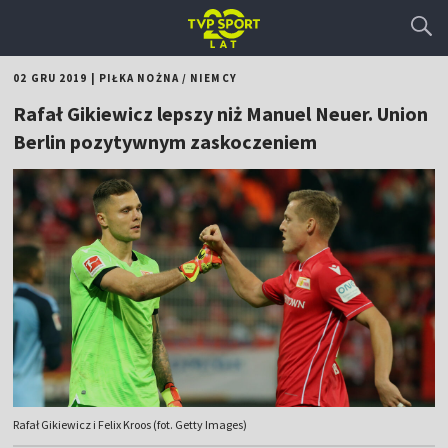
02 GRU 2019
|
PIŁKA NOŻNA
/
NIEMCY
Rafał Gikiewicz lepszy niż Manuel Neuer. Union
Berlin pozytywnym zaskoczeniem
Rafał Gikiewicz i Felix Kroos (fot. Getty Images)