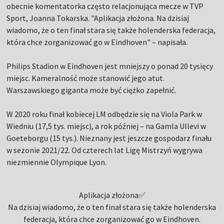
obecnie komentatorka często relacjonująca mecze w TVP
Sport, Joanna Tokarska. "Aplikacja złożona. Na dzisiaj
wiadomo, że o ten finał stara się także holenderska federacja,
która chce zorganizować go w Eindhoven" – napisała.
Philips Stadion w Eindhoven jest mniejszy o ponad 20 tysięcy
miejsc. Kameralność może stanowić jego atut.
Warszawskiego giganta może być ciężko zapełnić.
W 2020 roku finał kobiecej LM odbędzie się na Viola Park w
Wiedniu (17,5 tys. miejsc), a rok później – na Gamla Ullevi w
Goeteborgu (15 tys.). Nieznany jest jeszcze gospodarz finału
w sezonie 2021/22. Od czterech lat Ligę Mistrzyń wygrywa
niezmiennie Olympique Lyon.
Aplikacja złożona✅
Na dzisiaj wiadomo, że o ten finał stara się także holenderska
federacja, która chce zorganizować go w Eindhoven.