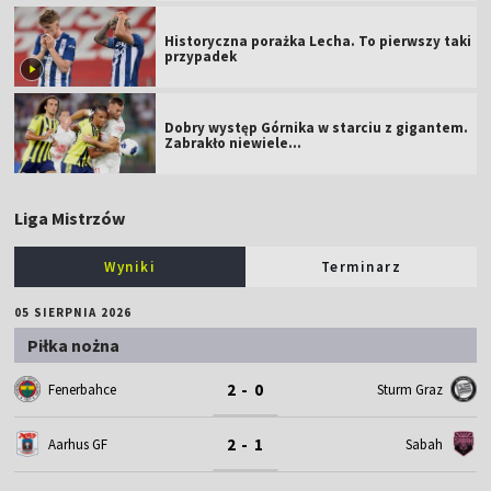
Historyczna porażka Lecha. To pierwszy taki
przypadek
Dobry występ Górnika w starciu z gigantem.
Zabrakło niewiele...
Liga Mistrzów
Wyniki
Terminarz
05 SIERPNIA 2026
Piłka nożna
2 - 0
Fenerbahce
Sturm Graz
2 - 1
Aarhus GF
Sabah