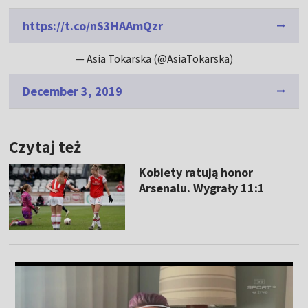
https://t.co/nS3HAAmQzr
— Asia Tokarska (@AsiaTokarska)
December 3, 2019
Czytaj też
Kobiety ratują honor
Arsenalu. Wygrały 11:1