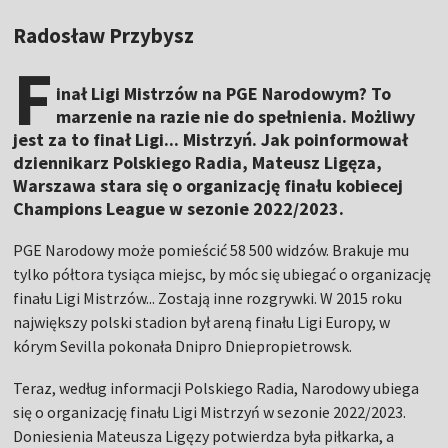
Radosław Przybysz
F
inał Ligi Mistrzów na PGE Narodowym? To
marzenie na razie nie do spełnienia. Możliwy
jest za to finał Ligi... Mistrzyń. Jak poinformował
dziennikarz Polskiego Radia, Mateusz Ligęza,
Warszawa stara się o organizację finału kobiecej
Champions League w sezonie 2022/2023.
PGE Narodowy może pomieścić 58 500 widzów. Brakuje mu
tylko półtora tysiąca miejsc, by móc się ubiegać o organizację
finału Ligi Mistrzów... Zostają inne rozgrywki. W 2015 roku
największy polski stadion był areną finału Ligi Europy, w
kórym Sevilla pokonała Dnipro Dniepropietrowsk.
Teraz, według informacji Polskiego Radia, Narodowy ubiega
się o organizację finału Ligi Mistrzyń w sezonie 2022/2023.
Doniesienia Mateusza Ligęzy potwierdza była piłkarka, a