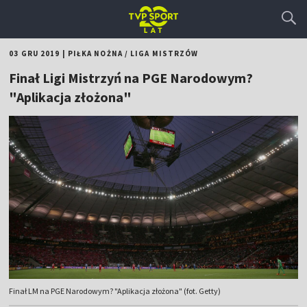
03 GRU 2019
|
PIŁKA NOŻNA
/
LIGA MISTRZÓW
Finał Ligi Mistrzyń na PGE Narodowym?
"Aplikacja złożona"
Finał LM na PGE Narodowym? "Aplikacja złożona" (fot. Getty)