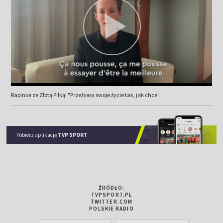
Rapinoe ze Złotą Piłką! "Przeżywa swoje życie tak, jak chce"
Pobierz aplikację
TVP SPORT
ŹRÓDŁO:
TVPSPORT.PL
TWITTER.COM
POLSKIE RADIO