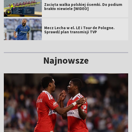
Zacięta walka polskiej ósemki. Do podium
brakło niewiele [WIDEO]
Mecz Lecha w el. LE i Tour de Pologne.
Sprawdź plan transmisji TVP
Najnowsze