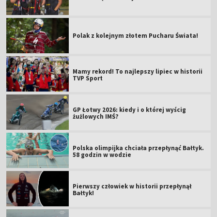
Polak z kolejnym złotem Pucharu Świata!
Mamy rekord! To najlepszy lipiec w historii
TVP Sport
GP Łotwy 2026: kiedy i o której wyścig
żużlowych IMŚ?
Polska olimpijka chciała przepłynąć Bałtyk.
58 godzin w wodzie
Pierwszy człowiek w historii przepłynął
Bałtyk!