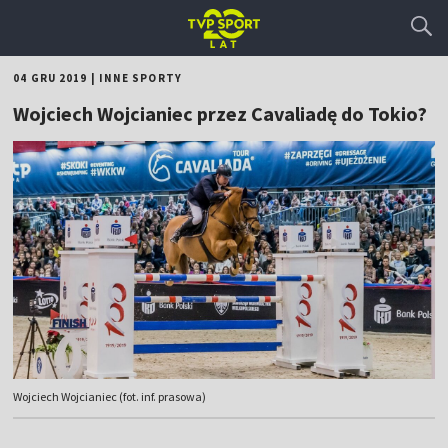
04 GRU 2019
|
INNE SPORTY
Wojciech Wojcianiec przez Cavaliadę do Tokio?
Wojciech Wojcianiec (fot. inf. prasowa)