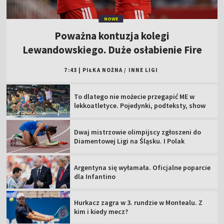
NOWE
Poważna kontuzja kolegi
Lewandowskiego. Duże osłabienie Fire
7:43
|
PIŁKA NOŻNA
/
INNE LIGI
To dlatego nie możecie przegapić ME w
lekkoatletyce. Pojedynki, podteksty, show
Dwaj mistrzowie olimpijscy zgłoszeni do
Diamentowej Ligi na Śląsku. I Polak
Argentyna się wyłamała. Oficjalne poparcie
dla Infantino
Hurkacz zagra w 3. rundzie w Montealu. Z
kim i kiedy mecz?