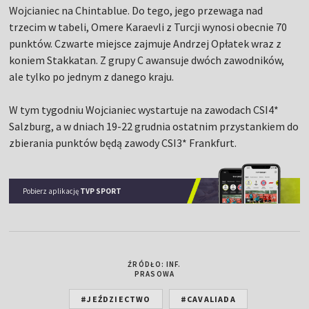
Wojcianiec na Chintablue. Do tego, jego przewaga nad
trzecim w tabeli, Omere Karaevli z Turcji wynosi obecnie 70
punktów. Czwarte miejsce zajmuje Andrzej Opłatek wraz z
koniem Stakkatan. Z grupy C awansuje dwóch zawodników,
ale tylko po jednym z danego kraju.
W tym tygodniu Wojcianiec wystartuje na zawodach CSI4*
Salzburg, a w dniach 19-22 grudnia ostatnim przystankiem do
zbierania punktów będą zawody CSI3* Frankfurt.
Pobierz aplikację
TVP SPORT
ŹRÓDŁO: INF.
PRASOWA
#JEŹDZIECTWO
#CAVALIADA