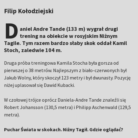
Filip Kołodziejski
D
aniel Andre Tande (133 m) wygrał drugi
trening na obiekcie w rosyjskim Niżnym
Tagile. Tym razem bardzo słaby skok oddał Kamil
Stoch, zaledwie 104 m.
Druga próba treningowa Kamila Stocha była gorsza od
pierwszej o 38 metrów. Najlepszym z biało-czerwonych był
Jakub Wolny, który skoczył 123 metry i był dwunasty. Pozycję
niżej uplasował się Dawid Kubacki.
W czołowej trójce oprócz Daniela-Andre Tande znaleźli się
Robert Johansson (130,5 metra) i Philipp Aschenwald (129,5
metra).
Puchar Świata w skokach. Niżny Tagił. Gdzie oglądać?