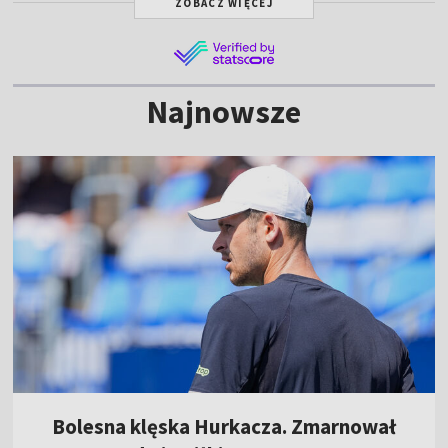
ZOBACZ WIĘCEJ
Najnowsze
Bolesna klęska Hurkacza. Zmarnował