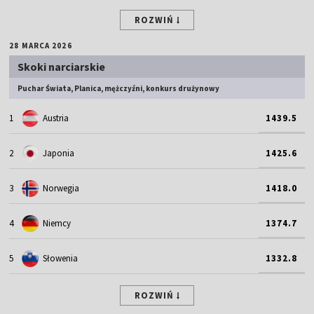
ROZWIŃ
28 MARCA 2026
Skoki narciarskie
Puchar Świata, Planica, mężczyźni, konkurs drużynowy
1
Austria
1439.5
2
Japonia
1425.6
3
Norwegia
1418.0
4
Niemcy
1374.7
5
Słowenia
1332.8
ROZWIŃ