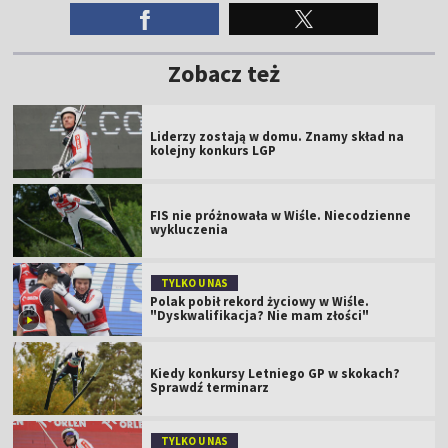
Zobacz też
Liderzy zostają w domu. Znamy skład na
kolejny konkurs LGP
FIS nie próżnowała w Wiśle. Niecodzienne
wykluczenia
TYLKO U NAS
Polak pobił rekord życiowy w Wiśle.
"Dyskwalifikacja? Nie mam złości"
Kiedy konkursy Letniego GP w skokach?
Sprawdź terminarz
TYLKO U NAS