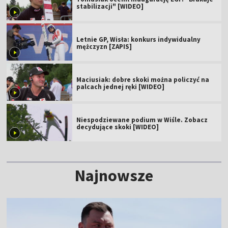
stabilizacji" [WIDEO]
Letnie GP, Wisła: konkurs indywidualny
mężczyzn [ZAPIS]
Maciusiak: dobre skoki można policzyć na
palcach jednej ręki [WIDEO]
Niespodziewane podium w Wiśle. Zobacz
decydujące skoki [WIDEO]
Najnowsze