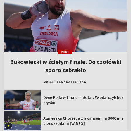
PILNE
Bukowiecki w ścisłym finale. Do czołówki
sporo zabrakło
20:33
|
LEKKOATLETYKA
Dwie Polki w finale "młota". Włodarczyk bez
błysku
Agnieszka Chorzępa z awansem na 3000 m z
przeszkodami [WIDEO]