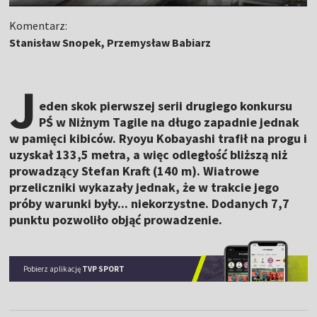
Komentarz:
Stanisław Snopek, Przemysław Babiarz
J
eden skok pierwszej serii drugiego konkursu
PŚ w Niżnym Tagile na długo zapadnie jednak
w pamięci kibiców. Ryoyu Kobayashi trafił na progu i
uzyskał 133,5 metra, a więc odległość bliższą niż
prowadzący Stefan Kraft (140 m). Wiatrowe
przeliczniki wykazały jednak, że w trakcie jego
próby warunki były... niekorzystne. Dodanych 7,7
punktu pozwoliło objąć prowadzenie.
Pobierz aplikację
TVP SPORT