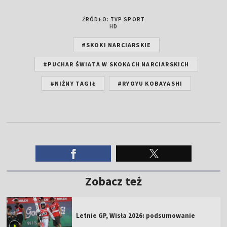
ŹRÓDŁO: TVP SPORT
HD
#SKOKI NARCIARSKIE
#PUCHAR ŚWIATA W SKOKACH NARCIARSKICH
#NIŻNY TAGIŁ
#RYOYU KOBAYASHI
Zobacz też
Letnie GP, Wisła 2026: podsumowanie