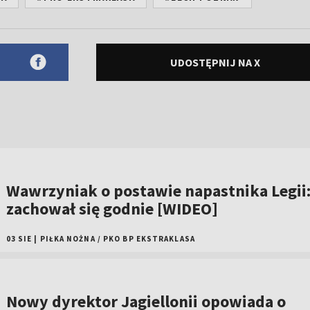
UDOSTĘPNIJ NA X
Wawrzyniak o postawie napastnika Legii
zachował się godnie [WIDEO]
03 SIE
|
PIŁKA NOŻNA
/
PKO BP EKSTRAKLASA
Nowy dyrektor Jagiellonii opowiada o