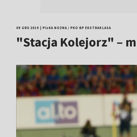
09 GRU 2019
|
PIŁKA NOŻNA
/
PKO BP EKSTRAKLASA
"Stacja Kolejorz" – m