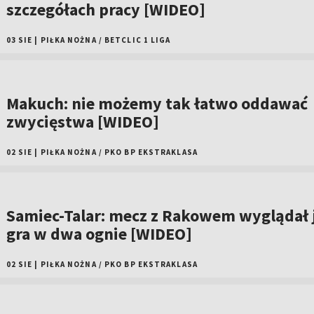
szczegółach pracy [WIDEO]
03 SIE
|
PIŁKA NOŻNA
/
BETCLIC 1 LIGA
Makuch: nie możemy tak łatwo oddawać
zwycięstwa [WIDEO]
02 SIE
|
PIŁKA NOŻNA
/
PKO BP EKSTRAKLASA
Samiec-Talar: mecz z Rakowem wyglądał 
gra w dwa ognie [WIDEO]
02 SIE
|
PIŁKA NOŻNA
/
PKO BP EKSTRAKLASA