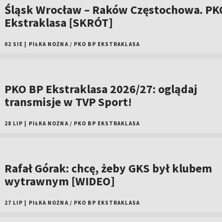
Śląsk Wrocław – Raków Częstochowa. PK
Ekstraklasa [SKRÓT]
02 SIE
|
PIŁKA NOŻNA
/
PKO BP EKSTRAKLASA
PKO BP Ekstraklasa 2026/27: oglądaj
transmisje w TVP Sport!
28 LIP
|
PIŁKA NOŻNA
/
PKO BP EKSTRAKLASA
Rafał Górak: chcę, żeby GKS był klubem
wytrawnym [WIDEO]
27 LIP
|
PIŁKA NOŻNA
/
PKO BP EKSTRAKLASA