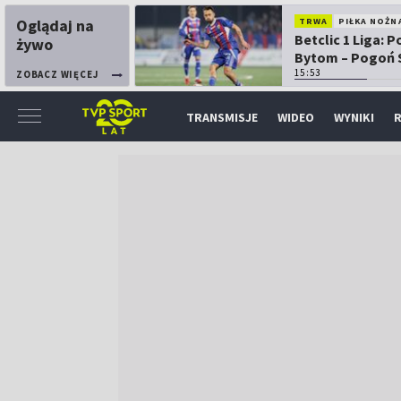
Oglądaj na
TRWA
PIŁKA NOŻN
Betclic 1 Liga: P
żywo
Bytom – Pogoń 
15:53
ZOBACZ WIĘCEJ
TRANSMISJE
WIDEO
WYNIKI
R