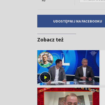
HD
UDOSTĘPNIJ NA FACEBOOKU
Zobacz też