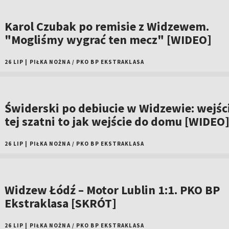
Karol Czubak po remisie z Widzewem.
"Mogliśmy wygrać ten mecz" [WIDEO]
26 LIP
|
PIŁKA NOŻNA
/
PKO BP EKSTRAKLASA
Świderski po debiucie w Widzewie: wejśc
tej szatni to jak wejście do domu [WIDEO
26 LIP
|
PIŁKA NOŻNA
/
PKO BP EKSTRAKLASA
Widzew Łódź – Motor Lublin 1:1. PKO BP
Ekstraklasa [SKRÓT]
26 LIP
|
PIŁKA NOŻNA
/
PKO BP EKSTRAKLASA