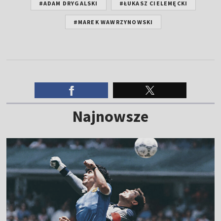
#ADAM DRYGALSKI
#ŁUKASZ CIELEMĘCKI
#MAREK WAWRZYNOWSKI
Najnowsze