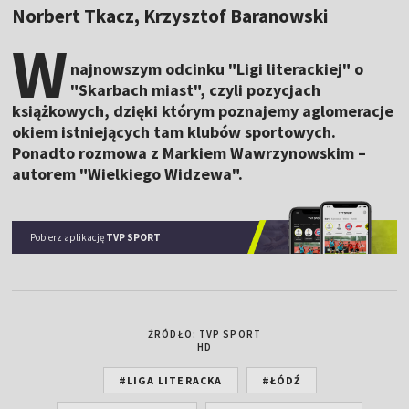
Norbert Tkacz, Krzysztof Baranowski
W
najnowszym odcinku "Ligi literackiej" o
"Skarbach miast", czyli pozycjach
książkowych, dzięki którym poznajemy aglomeracje
okiem istniejących tam klubów sportowych.
Ponadto rozmowa z Markiem Wawrzynowskim –
autorem "Wielkiego Widzewa".
Pobierz aplikację
TVP SPORT
ŹRÓDŁO: TVP SPORT
HD
#LIGA LITERACKA
#ŁÓDŹ