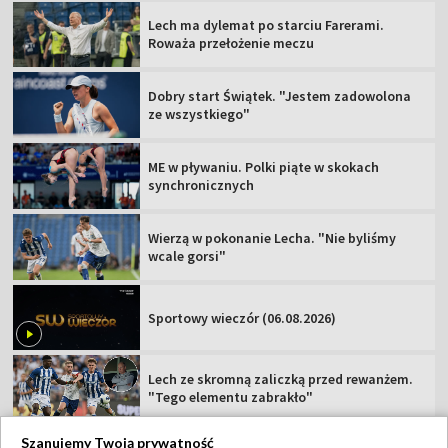
Lech ma dylemat po starciu Farerami.
Roważa przełożenie meczu
Dobry start Świątek. "Jestem zadowolona
ze wszystkiego"
ME w pływaniu. Polki piąte w skokach
synchronicznych
Wierzą w pokonanie Lecha. "Nie byliśmy
wcale gorsi"
Sportowy wieczór (06.08.2026)
Lech ze skromną zaliczką przed rewanżem.
"Tego elementu zabrakło"
Szanujemy Twoją prywatność