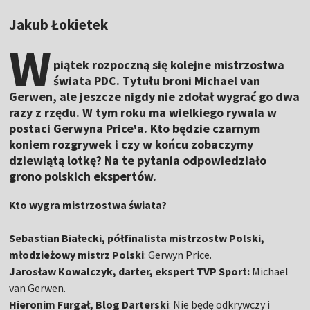
Jakub Łokietek
W
piątek rozpoczną się kolejne mistrzostwa
świata PDC. Tytułu broni Michael van
Gerwen, ale jeszcze nigdy nie zdołał wygrać go dwa
razy z rzędu. W tym roku ma wielkiego rywala w
postaci Gerwyna Price'a. Kto będzie czarnym
koniem rozgrywek i czy w końcu zobaczymy
dziewiątą lotkę? Na te pytania odpowiedziało
grono polskich ekspertów.
Kto wygra mistrzostwa świata?
Sebastian Białecki, półfinalista mistrzostw Polski,
młodzieżowy mistrz Polski
: Gerwyn Price.
Jarosław Kowalczyk, darter, ekspert TVP Sport:
Michael
van Gerwen.
Hieronim Furgał, Blog Darterski
: Nie będę odkrywczy i