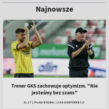
Najnowsze
Trener GKS zachowuje optymizm. "Nie
jesteśmy bez szans"
21:17
|
PIŁKA NOŻNA
/
LIGA KONFERENCJI