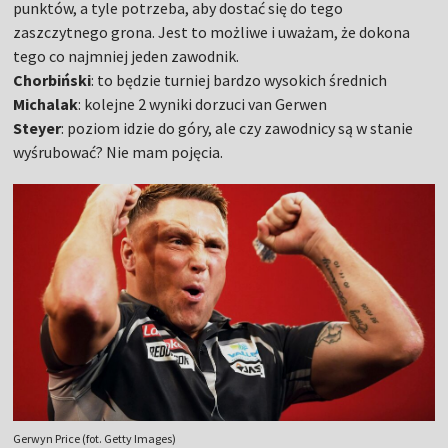
punktów, a tyle potrzeba, aby dostać się do tego
zaszczytnego grona. Jest to możliwe i uważam, że dokona
tego co najmniej jeden zawodnik.
Chorbiński
: to będzie turniej bardzo wysokich średnich
Michalak
: kolejne 2 wyniki dorzuci van Gerwen
Steyer
: poziom idzie do góry, ale czy zawodnicy są w stanie
wyśrubować? Nie mam pojęcia.
Gerwyn Price (fot. Getty Images)