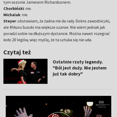
tym sezonie Jamesem Richardsonem.
Chorbiński
: nie.
Michalak
: nie.
Steyer
: obstawiam, że żadna nie da rady. Dobre zawodniczki,
ale Mikuru Suzuki ma większe szanse. Nie wiem jednak jak
poradzi sobie na dłuższym dystansie. Można nawet rozegrać
koło 20 legów, więc myślę, że ta sztuka się nie uda.
Czytaj też
Ostatnie rzuty legendy.
"Ból jest duży. Nie jestem
już tak dobry"