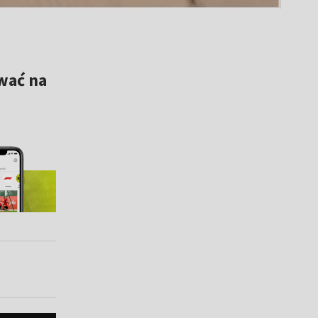
wać na