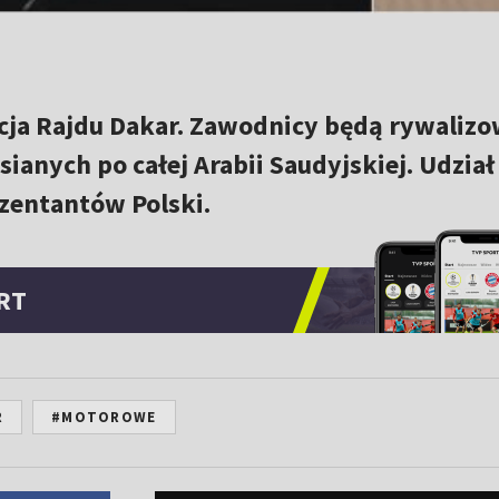
ycja Rajdu Dakar. Zawodnicy będą rywalizo
ianych po całej Arabii Saudyjskiej. Udział
zentantów Polski.
RT
R
#MOTOROWE