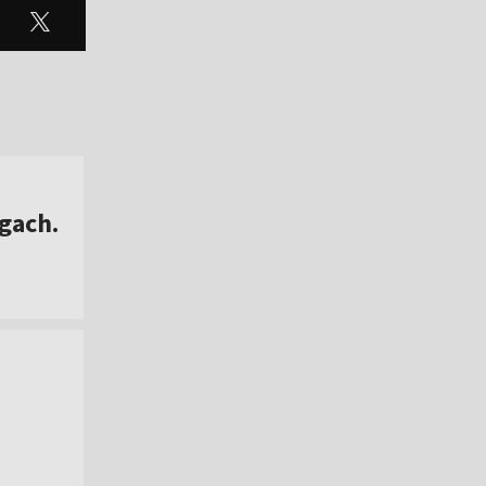
gach.