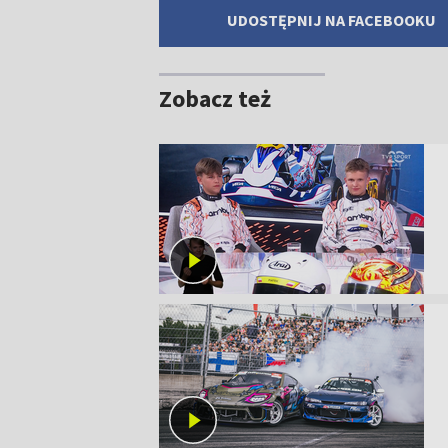
UDOSTĘPNIJ NA FACEBOOKU
Zobacz też