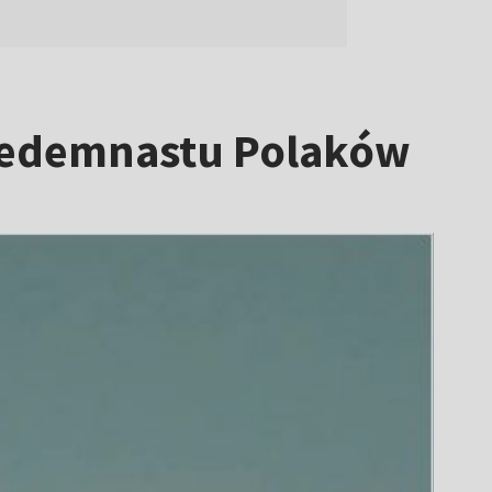
 siedemnastu Polaków