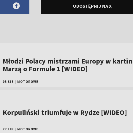
UDOSTĘPNIJ NA X
Młodzi Polacy mistrzami Europy w kartin
Marzą o Formule 1 [WIDEO]
05 SIE
|
MOTOROWE
Korpuliński triumfuje w Rydze [WIDEO]
27 LIP
|
MOTOROWE