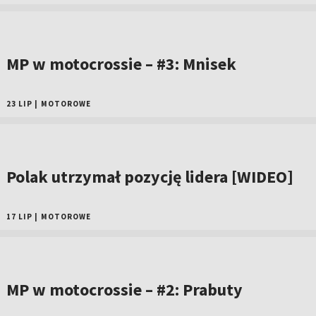
MP w motocrossie – #3: Mnisek
23 LIP
|
MOTOROWE
Polak utrzymał pozycję lidera [WIDEO]
17 LIP
|
MOTOROWE
MP w motocrossie – #2: Prabuty