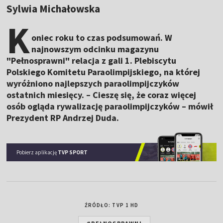
Sylwia Michałowska
K
oniec roku to czas podsumowań. W
najnowszym odcinku magazynu
"Pełnosprawni" relacja z gali 1. Plebiscytu
Polskiego Komitetu Paraolimpijskiego, na której
wyróżniono najlepszych paraolimpijczyków
ostatnich miesięcy. – Cieszę się, że coraz więcej
osób ogląda rywalizację paraolimpijczyków – mówił
Prezydent RP Andrzej Duda.
Pobierz aplikację
TVP SPORT
ŹRÓDŁO: TVP 1 HD