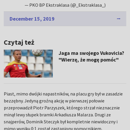
— PKO BP Ekstraklasa (@_Ekstraklasa_)
December 15, 2019
Czytaj też
Jaga ma swojego Vukovicia?
"Wierzę, że mogę pomóc"
Piast, mimo dwójki napastników, na placu gry był w zasadzie
bezzębny. Jedyną groźną akcję w pierwszej połowie
przeprowadził Piotr Parzyszek, którego strzał nieznacznie
minął lewy słupek bramki Arkadiusza Malarza. Drugi ze
snajperów, Dominik Steczyk był kompletnie niewidoczny i
mimo wyniku 0:1 został zastąpiony pomocnikiem,