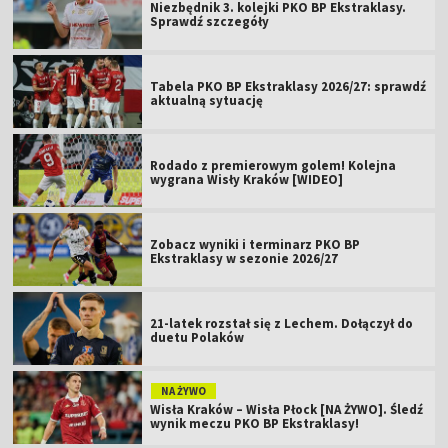
Niezbędnik 3. kolejki PKO BP Ekstraklasy.
Sprawdź szczegóły
Tabela PKO BP Ekstraklasy 2026/27: sprawdź
aktualną sytuację
Rodado z premierowym golem! Kolejna
wygrana Wisły Kraków [WIDEO]
Zobacz wyniki i terminarz PKO BP
Ekstraklasy w sezonie 2026/27
21-latek rozstał się z Lechem. Dołączył do
duetu Polaków
NA ŻYWO
Wisła Kraków – Wisła Płock [NA ŻYWO]. Śledź
wynik meczu PKO BP Ekstraklasy!