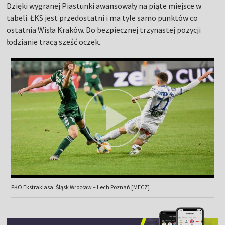
Dzięki wygranej Piastunki awansowały na piąte miejsce w
tabeli. ŁKS jest przedostatni i ma tyle samo punktów co
ostatnia Wisła Kraków. Do bezpiecznej trzynastej pozycji
łodzianie tracą sześć oczek.
PKO Ekstraklasa: Śląsk Wrocław – Lech Poznań [MECZ]