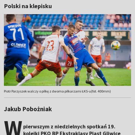
Polski na klepisku
Piotr Parzyszek walczy o piłkę z dwoma piłkarzami ŁKS-u(fot. 400mm)
Jakub Pobożniak
W
pierwszym z niedzielnych spotkań 19.
kolejki PKO BP Ekstraklasy Piast Gliwice