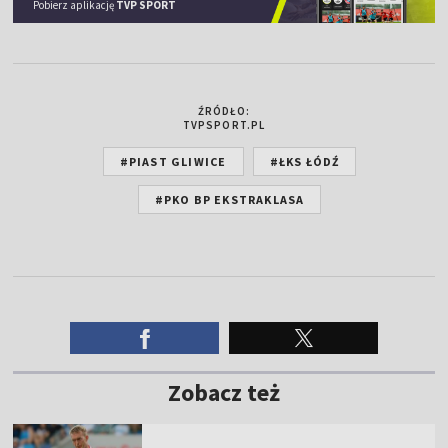
Pobierz aplikację
TVP SPORT
ŹRÓDŁO:
TVPSPORT.PL
#PIAST GLIWICE
#ŁKS ŁÓDŹ
#PKO BP EKSTRAKLASA
Zobacz też