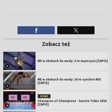
Zobacz też
ME w skokach do wody: 3 m mężczyzn [ZAPIS]
ME w skokach do wody: 10 m synchro MIX
[ZAPIS]
NOWE
Champion of Champions - karate Tokio 2026
[ZAPIS]