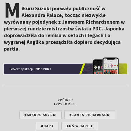
M
ikuru Suzuki porwała publiczność w
Alexandra Palace, tocząc niezwykle
wyrównany pojedynek z Jamesem Richardsonem w
pierwszej rundzie mistrzostw świata PDC. Japonka
doprowadziła do remisu w setach i legach i o
wygranej Anglika przesądziła dopiero decydująca
partia.
Pobierz aplikację
TVP SPORT
ŹRÓDŁO:
TVPSPORT.PL
#MIKURU SUZUKI
#JAMES RICHARDSON
#DART
#MŚ W DARCIE