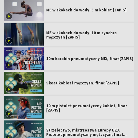
ME w skokach do wody: 3 m kobiet [ZAPIS]
ME w skokach do wody: 10 m synchro
mężczyzn [ZAPIS]
10m karabin pneumatyczny MIX, finał [ZAPIS]
Skeet kobiet i mężczyzn, finał [ZAPIS]
10 m pistolet pneumatyczny kobiet, finał
[ZAPIS]
Strzelectwo, mistrzostwa Europy U23.
Pistolet pneumatyczny mężczyzn, finał