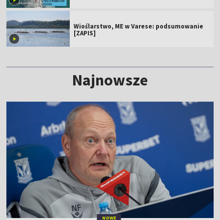
[ZAPIS]
Wioślarstwo, ME w Varese: podsumowanie
[ZAPIS]
Najnowsze
NOWE