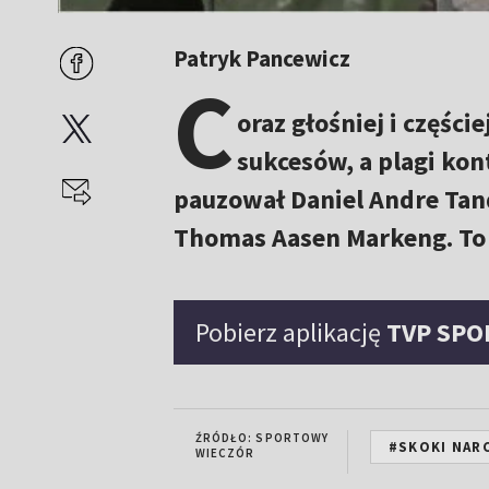
Patryk Pancewicz
C
oraz głośniej i części
sukcesów, a plagi kon
pauzował Daniel Andre Tan
Thomas Aasen Markeng. To 
Pobierz aplikację
TVP SPO
ŹRÓDŁO: SPORTOWY
#SKOKI NARC
WIECZÓR