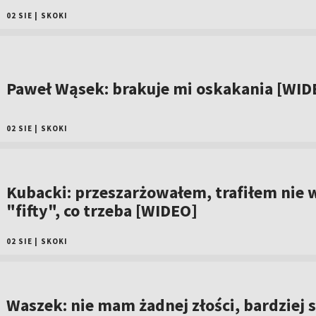
02 SIE
|
SKOKI
Paweł Wąsek: brakuje mi oskakania [WID
02 SIE
|
SKOKI
Kubacki: przeszarżowałem, trafiłem nie 
"fifty", co trzeba [WIDEO]
02 SIE
|
SKOKI
Waszek: nie mam żadnej złości, bardziej s