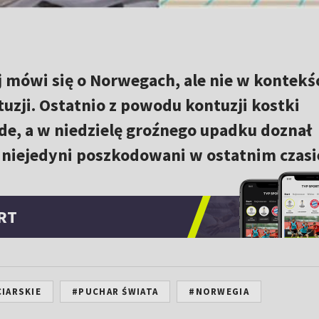
ej mówi się o Norwegach, ale nie w kontekś
tuzji. Ostatnio z powodu kontuzji kostki
de, a w niedzielę groźnego upadku doznał
niejedyni poszkodowani w ostatnim czasi
RT
IARSKIE
#PUCHAR ŚWIATA
#NORWEGIA