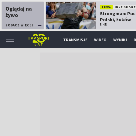
Oglądaj na
TRWA
INNE SPORT
Strongman: Puc
żywo
Polski, Łuków
5:45
ZOBACZ WIĘCEJ
TRANSMISJE
WIDEO
WYNIKI
R