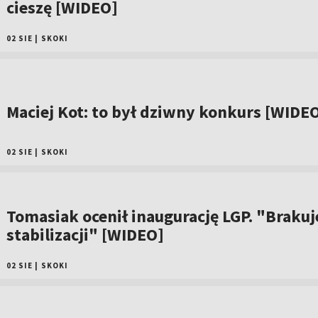
cieszę [WIDEO]
02 SIE
|
SKOKI
Maciej Kot: to był dziwny konkurs [WIDE
02 SIE
|
SKOKI
Tomasiak ocenił inaugurację LGP. "Brakuj
stabilizacji" [WIDEO]
02 SIE
|
SKOKI