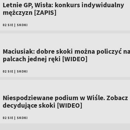
Letnie GP, Wisła: konkurs indywidualny
mężczyzn [ZAPIS]
02 SIE
|
SKOKI
Maciusiak: dobre skoki można policzyć n
palcach jednej ręki [WIDEO]
02 SIE
|
SKOKI
Niespodziewane podium w Wiśle. Zobacz
decydujące skoki [WIDEO]
02 SIE
|
SKOKI