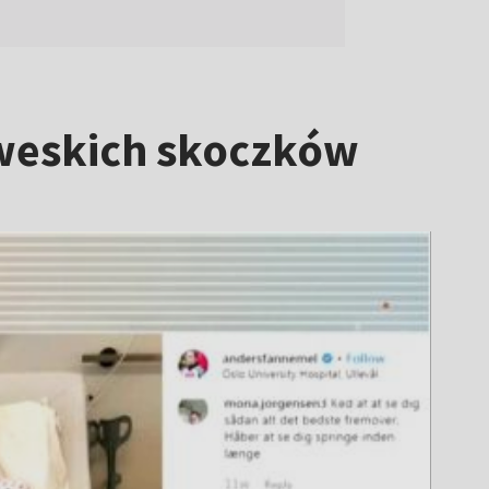
rweskich skoczków