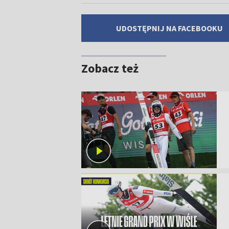
UDOSTĘPNIJ NA FACEBOOKU
Zobacz też