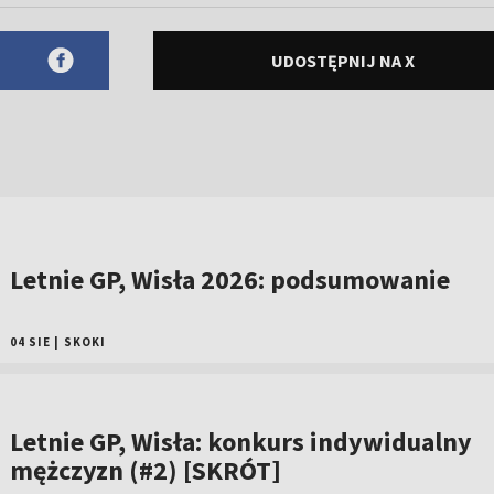
UDOSTĘPNIJ NA X
Letnie GP, Wisła 2026: podsumowanie
04 SIE
|
SKOKI
Letnie GP, Wisła: konkurs indywidualny
mężczyzn (#2) [SKRÓT]