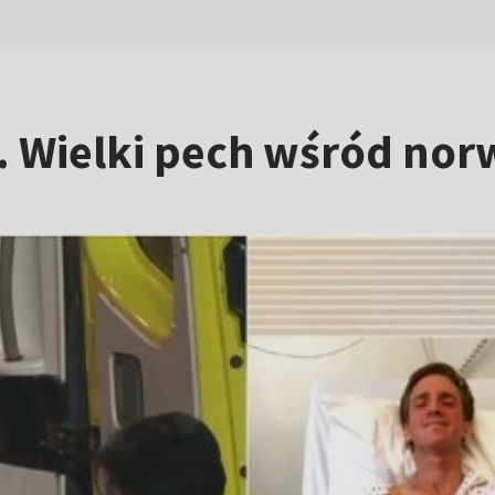
ą. Wielki pech wśród no