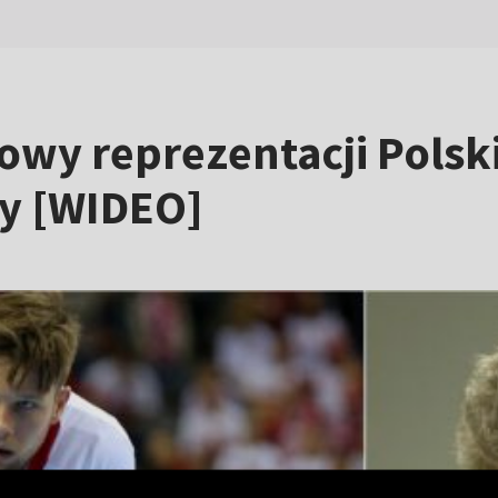
wy reprezentacji Polsk
ły [WIDEO]