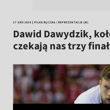
17 GRU 2019
|
PIŁKA RĘCZNA
/
REPREZENTACJA (M)
Dawid Dawydzik, koło
czekają nas trzy fina