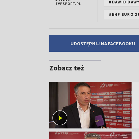
#DAWID DAW
TVPSPORT.PL
#EHF EURO 2
UDOSTĘPNIJ NA FACEBOOKU
Zobacz też