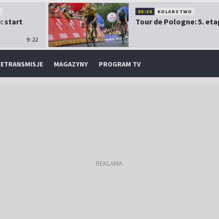
O
09:30
KOLARSTWO
: start
Tour de Pologne: 5. eta
9:22
ETRANSMISJE
MAGAZYNY
PROGRAM TV