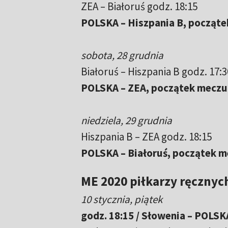
ZEA – Białoruś godz. 18:15
POLSKA – Hiszpania B, początek
sobota, 28 grudnia
Białoruś – Hiszpania B godz. 17:3
POLSKA – ZEA, początek meczu g
niedziela, 29 grudnia
Hiszpania B – ZEA godz. 18:15
POLSKA – Białoruś, początek me
ME 2020 piłkarzy ręcznych
10 stycznia, piątek
godz. 18:15 / Słowenia – POLSK