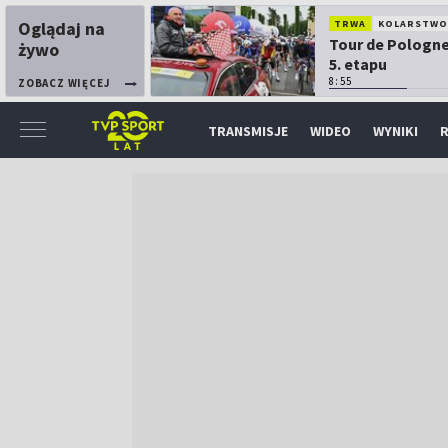
Oglądaj na
TRWA
KOLARSTW
Tour de Pologne
żywo
5. etapu
8:55
ZOBACZ WIĘCEJ
TRANSMISJE
WIDEO
WYNIKI
R