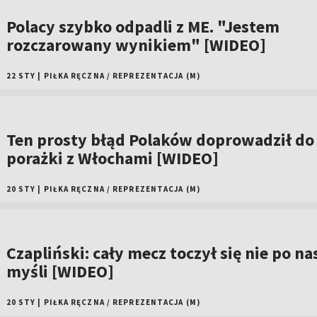
Polacy szybko odpadli z ME. "Jestem
rozczarowany wynikiem" [WIDEO]
22 STY
|
PIŁKA RĘCZNA
/
REPREZENTACJA (M)
Ten prosty błąd Polaków doprowadził do
porażki z Włochami [WIDEO]
20 STY
|
PIŁKA RĘCZNA
/
REPREZENTACJA (M)
Czapliński: cały mecz toczył się nie po na
myśli [WIDEO]
20 STY
|
PIŁKA RĘCZNA
/
REPREZENTACJA (M)