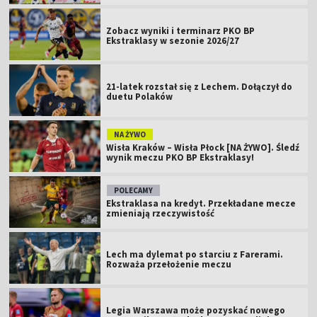
Zobacz wyniki i terminarz PKO BP
Ekstraklasy w sezonie 2026/27
21-latek rozstał się z Lechem. Dołączył do
duetu Polaków
NA ŻYWO
Wisła Kraków – Wisła Płock [NA ŻYWO]. Śledź
wynik meczu PKO BP Ekstraklasy!
POLECAMY
Ekstraklasa na kredyt. Przekładane mecze
zmieniają rzeczywistość
Lech ma dylemat po starciu z Farerami.
Rozważa przełożenie meczu
Legia Warszawa może pozyskać nowego