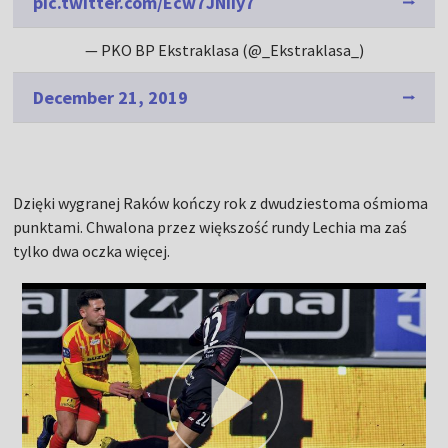
pic.twitter.com/Ecw7JNIIy7
— PKO BP Ekstraklasa (@_Ekstraklasa_)
December 21, 2019
Dzięki wygranej Raków kończy rok z dwudziestoma ośmioma
punktami. Chwalona przez większość rundy Lechia ma zaś
tylko dwa oczka więcej.