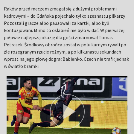
Raków przed meczem zmagał się z dużymi problemami
kadrowymi – do Gdańska pojechało tylko szesnastu piłkarzy.
Pozostali gracze albo pauzowali za kartki, albo byli
kontuzjowani. Mimo to osłabień nie było widać. W pierwszej
połowie najlepszą okazję dla gości zmarnował Tomas
Petrasek. Środkowy obrońca został w polu karnym rywali po
źle rozegranym rzucie rożnym, a po kilkunastu sekundach
wprost na jego głowę dograł Babienko. Czech nie trafił jednak
w światło bramki.