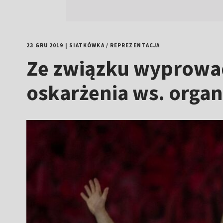
23 GRU 2019
|
SIATKÓWKA
/
REPREZENTACJA
Ze związku wyprowadz
oskarżenia ws. organ