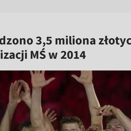
ono 3,5 miliona złotych
izacji MŚ w 2014