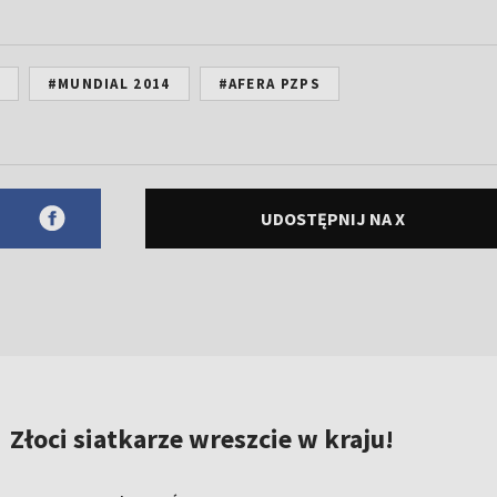
#MUNDIAL 2014
#AFERA PZPS
UDOSTĘPNIJ NA X
Złoci siatkarze wreszcie w kraju!