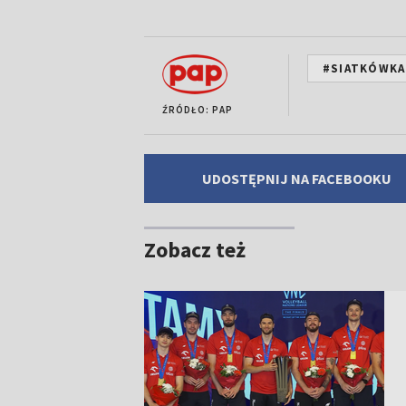
#SIATKÓWKA
ŹRÓDŁO: PAP
UDOSTĘPNIJ NA FACEBOOKU
Zobacz też