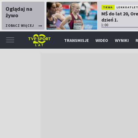
Oglądaj na
TRWA
LEKKOATLE
MŚ do lat 20, Or
żywo
dzień 1.
1:00
ZOBACZ WIĘCEJ
TRANSMISJE
WIDEO
WYNIKI
R