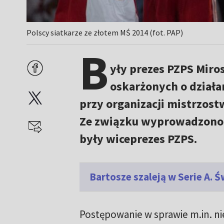
Polscy siatkarze ze złotem MŚ 2014 (fot. PAP)
B
yły prezes PZPS Miros
oskarżonych o działa
przy organizacji mistrzost
Ze związku wyprowadzono 3
były wiceprezes PZPS.
Bartosze szaleją w Serie A. 
Postępowanie w sprawie m.in. ni