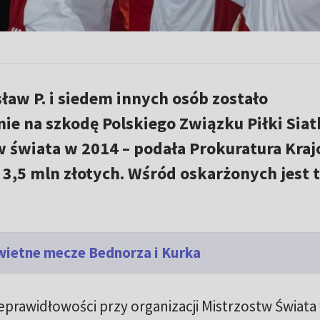
ław P. i siedem innych osób zostało
nie na szkodę Polskiego Związku Piłki Sia
w świata w 2014 – podała Prokuratura Kraj
,5 mln złotych. Wśród oskarżonych jest 
Świetne mecze Bednorza i Kurka
eprawidłowości przy organizacji Mistrzostw Świata 