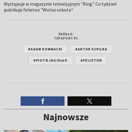
Występuje w magazynie telewizyjnym "Ring". Co tydzień
publikuje felieton "Wolna sobota".
ŹRÓDŁO:
TVPSPORT.PL
#ADAM KOWNACKI
#ARTUR SZPILKA
#PIOTR JAGIEŁŁO
#FELIETON
Najnowsze