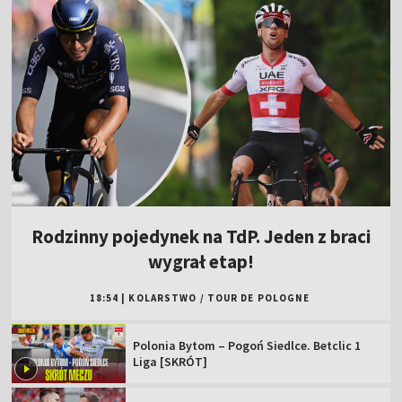
Rodzinny pojedynek na TdP. Jeden z braci
wygrał etap!
18:54
|
KOLARSTWO
/
TOUR DE POLOGNE
Polonia Bytom – Pogoń Siedlce. Betclic 1
Liga [SKRÓT]