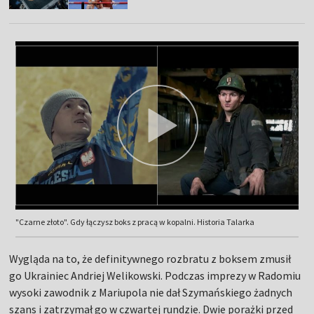
"Czarne złoto". Gdy łączysz boks z pracą w kopalni. Historia Talarka
Wygląda na to, że definitywnego rozbratu z boksem zmusił
go Ukrainiec Andriej Welikowski. Podczas imprezy w Radomiu
wysoki zawodnik z Mariupola nie dał Szymańskiego żadnych
szans i zatrzymał go w czwartej rundzie. Dwie porażki przed