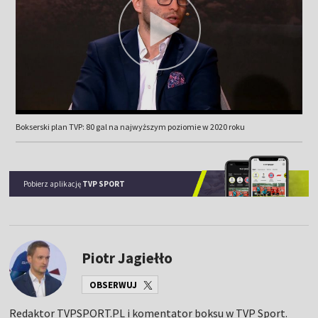
Bokserski plan TVP: 80 gal na najwyższym poziomie w 2020 roku
Pobierz aplikację
TVP SPORT
Piotr Jagiełło
OBSERWUJ
Redaktor TVPSPORT.PL i komentator boksu w TVP Sport.