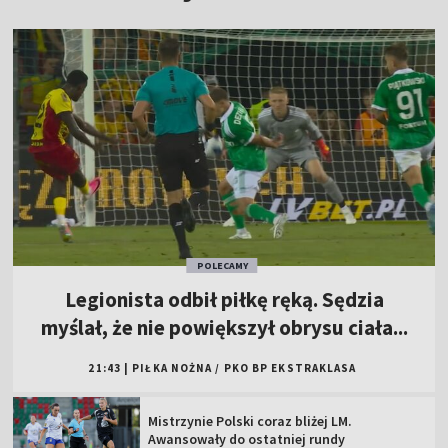
POLECAMY
Legionista odbił piłkę ręką. Sędzia
myślał, że nie powiększył obrysu ciała...
21:43
|
PIŁKA NOŻNA
/
PKO BP EKSTRAKLASA
Mistrzynie Polski coraz bliżej LM.
Awansowały do ostatniej rundy