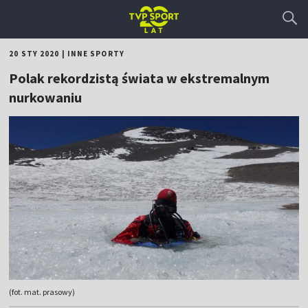
20 STY 2020
|
INNE SPORTY
Polak rekordzistą świata w ekstremalnym
nurkowaniu
(fot. mat. prasowy)