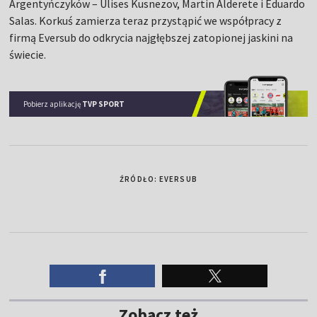
Argentyńczyków – Ulises Kusnezov, Martin Alderete i Eduardo
Salas. Korkuś zamierza teraz przystąpić we współpracy z
firmą Eversub do odkrycia najgłębszej zatopionej jaskini na
świecie.
Pobierz aplikację
TVP SPORT
ŹRÓDŁO: EVERSUB
Zobacz też