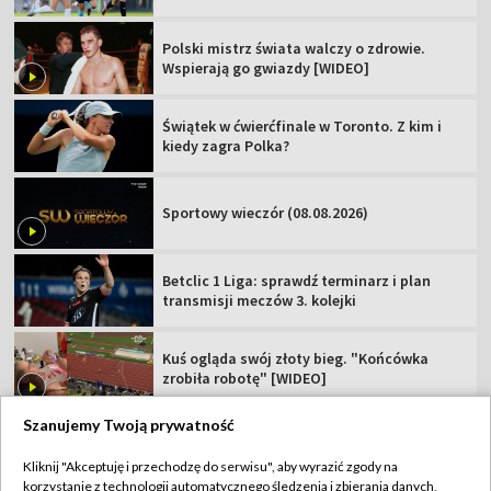
Polski mistrz świata walczy o zdrowie.
Wspierają go gwiazdy [WIDEO]
Świątek w ćwierćfinale w Toronto. Z kim i
kiedy zagra Polka?
Sportowy wieczór (08.08.2026)
Betclic 1 Liga: sprawdź terminarz i plan
transmisji meczów 3. kolejki
Kuś ogląda swój złoty bieg. "Końcówka
zrobiła robotę" [WIDEO]
Szanujemy Twoją prywatność
Kliknij "Akceptuję i przechodzę do serwisu", aby wyrazić zgody na
korzystanie z technologii automatycznego śledzenia i zbierania danych,