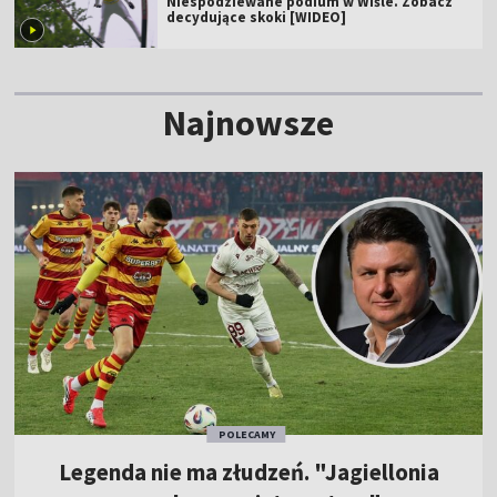
Niespodziewane podium w Wiśle. Zobacz
decydujące skoki [WIDEO]
Najnowsze
POLECAMY
Legenda nie ma złudzeń. "Jagiellonia