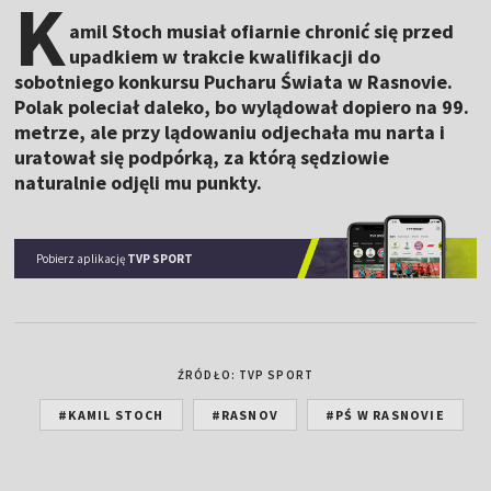
K
amil Stoch musiał ofiarnie chronić się przed
upadkiem w trakcie kwalifikacji do
sobotniego konkursu Pucharu Świata w Rasnovie.
Polak poleciał daleko, bo wylądował dopiero na 99.
metrze, ale przy lądowaniu odjechała mu narta i
uratował się podpórką, za którą sędziowie
naturalnie odjęli mu punkty.
Pobierz aplikację
TVP SPORT
ŹRÓDŁO: TVP SPORT
#KAMIL STOCH
#RASNOV
#PŚ W RASNOVIE