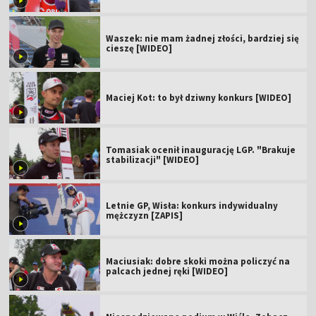
Waszek: nie mam żadnej złości, bardziej się
cieszę [WIDEO]
Maciej Kot: to był dziwny konkurs [WIDEO]
Tomasiak ocenił inaugurację LGP. "Brakuje
stabilizacji" [WIDEO]
Letnie GP, Wisła: konkurs indywidualny
mężczyzn [ZAPIS]
Maciusiak: dobre skoki można policzyć na
palcach jednej ręki [WIDEO]