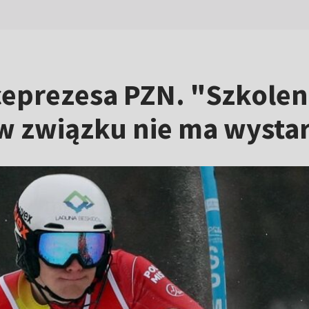
eprezesa PZN. "Szkoleni
 w związku nie ma wyst