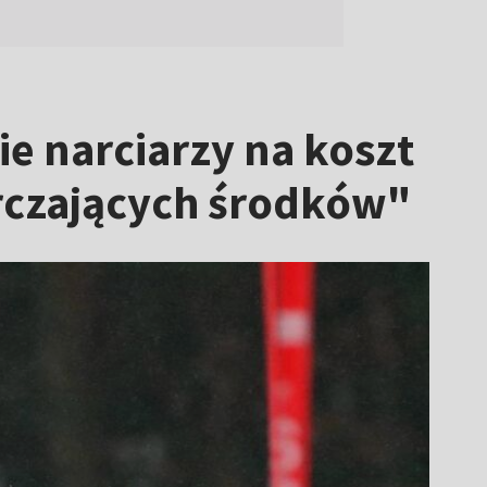
e narciarzy na koszt
arczających środków"