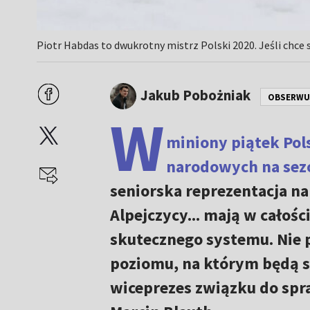
Piotr Habdas to dwukrotny mistrz Polski 2020. Jeśli chce
Jakub Pobożniak
OBSERWU
W
miniony piątek Pols
narodowych na sez
seniorska reprezentacja nar
Alpejczycy... mają w całośc
skutecznego systemu. Nie
poziomu, na którym będą s
wiceprezes związku do spr