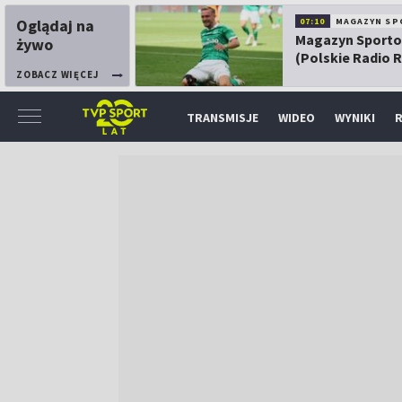
Oglądaj na
07:10
MAGAZYN SP
Magazyn Sport
żywo
(Polskie Radio 
ZOBACZ WIĘCEJ
TRANSMISJE
WIDEO
WYNIKI
R