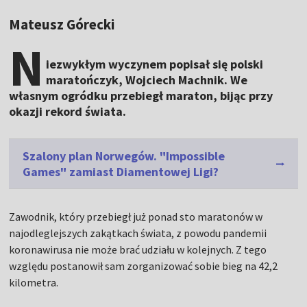
Mateusz Górecki
N
iezwykłym wyczynem popisał się polski
maratończyk, Wojciech Machnik. We
własnym ogródku przebiegł maraton, bijąc przy
okazji rekord świata.
Szalony plan Norwegów. "Impossible
Games" zamiast Diamentowej Ligi?
Zawodnik, który przebiegł już ponad sto maratonów w
najodleglejszych zakątkach świata, z powodu pandemii
koronawirusa nie może brać udziału w kolejnych. Z tego
względu postanowił sam zorganizować sobie bieg na 42,2
kilometra.