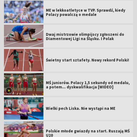
ME w lekkoatletyce w TVP. Sprawdź, kiedy
Polacy powalczą o medale
Dwaj mistrzowie olimpijscy zgłoszeni do
Diamentowej Ligi na Śląsku. I Polak
Świetny start sztafety. Nowy rekord Polski!
MŚ juniorów. Polacy 1,5 sekundy od medalu,
a potem... dyskwalifikacja [WIDEO]
Wielki pech Liska. Nie wystąpi na ME
Polskie młode gwiazdy na start. Ruszają MŚ
U20