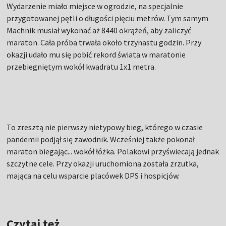
Wydarzenie miało miejsce w ogrodzie, na specjalnie
przygotowanej pętli o długości pięciu metrów. Tym samym
Machnik musiał wykonać aż 8440 okrążeń, aby zaliczyć
maraton. Cała próba trwała około trzynastu godzin. Przy
okazji udało mu się pobić rekord świata w maratonie
przebiegniętym wokół kwadratu 1x1 metra.
To zresztą nie pierwszy nietypowy bieg, którego w czasie
pandemii podjął się zawodnik. Wcześniej także pokonał
maraton biegając... wokół łóżka. Polakowi przyświecają jednak
szczytne cele. Przy okazji uruchomiona została zrzutka,
mająca na celu wsparcie placówek DPS i hospicjów.
Czytaj też