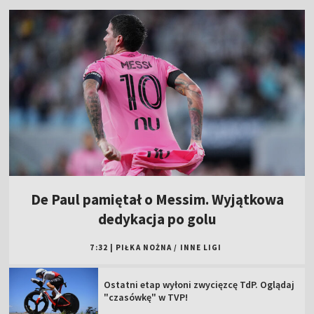
De Paul pamiętał o Messim. Wyjątkowa
dedykacja po golu
7:32
|
PIŁKA NOŻNA
/
INNE LIGI
Ostatni etap wyłoni zwycięzcę TdP. Oglądaj
"czasówkę" w TVP!