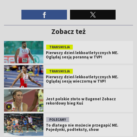
Zobacz też
TRANSMISJA
Pierwszy dzień lekkoatletycznych ME.
Oglądaj sesję poranną w TVP!
TRANSMISJA
Pierwszy dzień lekkoatletycznych ME.
Oglądaj sesję wieczorną w TVP!
Jest polskie złoto w Eugene! Zobacz
rekordowy bieg Kuś
POLECAMY
To dlatego nie możecie przegapić ME.
Pojedynki, podteksty, show