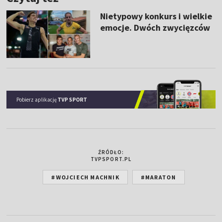
Nietypowy konkurs i wielkie
emocje. Dwóch zwycięzców
Pobierz aplikację
TVP SPORT
ŹRÓDŁO:
TVPSPORT.PL
#WOJCIECH MACHNIK
#MARATON