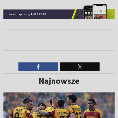
Pobierz aplikację
TVP SPORT
Najnowsze