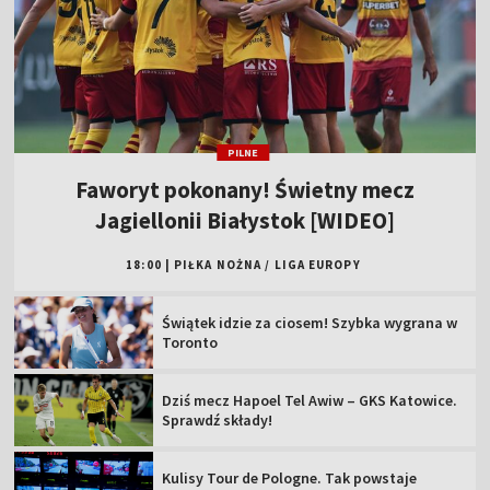
PILNE
Faworyt pokonany! Świetny mecz
Jagiellonii Białystok [WIDEO]
18:00
|
PIŁKA NOŻNA
/
LIGA EUROPY
Świątek idzie za ciosem! Szybka wygrana w
Toronto
Dziś mecz Hapoel Tel Awiw – GKS Katowice.
Sprawdź składy!
Kulisy Tour de Pologne. Tak powstaje