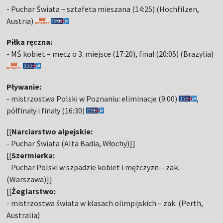
- Puchar Świata – sztafeta mieszana (14:25) (Hochfilzen,
Austria)
Piłka ręczna:
- MŚ kobiet – mecz o 3. miejsce (17:20), finał (20:05) (Brazylia)
Pływanie:
- mistrzostwa Polski w Poznaniu: eliminacje (9:00)
,
półfinały i finały (16:30)
[[
Narciarstwo alpejskie:
- Puchar Świata (Alta Badia, Włochy)]]
[[
Szermierka:
- Puchar Polski w szpadzie kobiet i mężczyzn – zak.
(Warszawa)]]
[[
Żeglarstwo:
- mistrzostwa świata w klasach olimpijskich – zak. (Perth,
Australia)