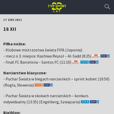
17 GRU 2011
18 XII
Piłka nożna:
- Klubowe mistrzostwa świata FIFA (Japonia):
- mecz o 3. miejsce: Kashiwa Reysol – Al-Sadd (8:25)
- finał: FC Barcelona – Santos FC (11:10)
Narciarstwo klasyczne:
- Puchar Świata w biegach narciarskich – sprint kobiet (10:50)
(Rogla, Słowenia)
- Puchar Świata w skokach narciarskich – konkurs
indywidualny (13:35) (Engelberg, Szwajcaria)
Biathlon: