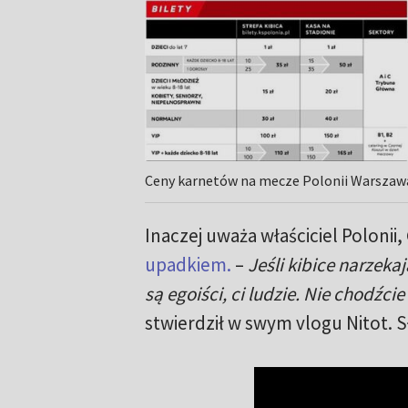
Ceny karnetów na mecze Polonii Warszawa
Inaczej uważa właściciel Polonii,
upadkiem.
–
Jeśli kibice narzekaj
są egoiści, ci ludzie. Nie chodźci
stwierdził w swym vlogu Nitot. 