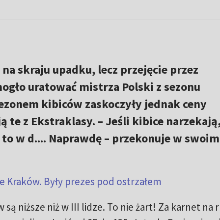
na skraju upadku, lecz przejęcie przez
mogło uratować mistrza Polski z sezonu
ezonem kibiców zaskoczyły jednak ceny
 te z Ekstraklasy. – Jeśli kibice narzekają,
m to w d.... Naprawdę – przekonuje w swoim
e Kraków. Były prezes pod ostrzałem
są niższe niż w III lidze. To nie żart! Za karnet na