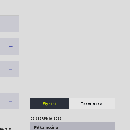
Wyniki
Terminarz
06 SIERPNIA 2026
Piłka nożna
ienia