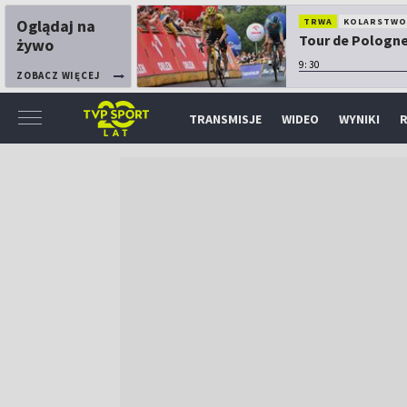
Oglądaj na
TRWA
KOLARSTW
Tour de Pologne:
żywo
9:30
ZOBACZ WIĘCEJ
TRANSMISJE
WIDEO
WYNIKI
R