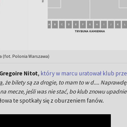
 (fot. Polonia Warszawa)
Gregoire Nitot
,
który w marcu uratował klub prz
ą, że bilety są za drogie, to mam to w d.... Naprawdę
e na mecze, jeśli was nie stać, bo klub znowu upadni
Słowa te spotkały się z oburzeniem fanów.