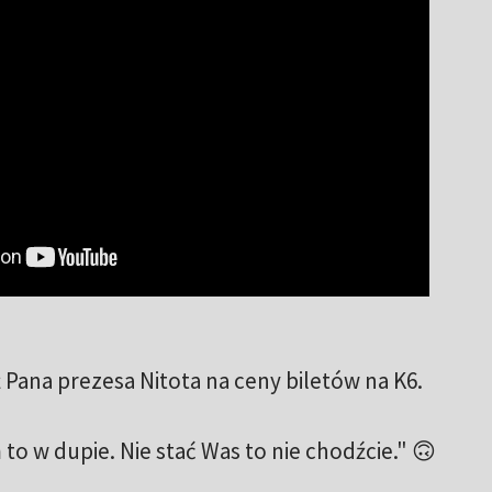
Pana prezesa Nitota na ceny biletów na K6.
to w dupie. Nie stać Was to nie chodźcie." 🙃