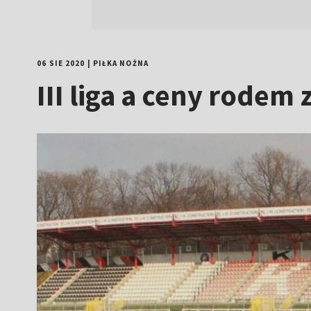
06 SIE 2020
|
PIŁKA NOŻNA
III liga a ceny rodem 