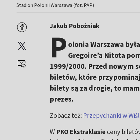
Stadion Polonii Warszawa (fot. PAP)
Jakub Pobożniak
P
olonia Warszawa była 
Gregoire’a Nitota po
1999/2000. Przed nowym s
biletów, które przypominają
bilety są za drogie, to ma
prezes.
Zobacz też:
Przepychanki w Wiśl
W
PKO Ekstraklasie
ceny biletów 