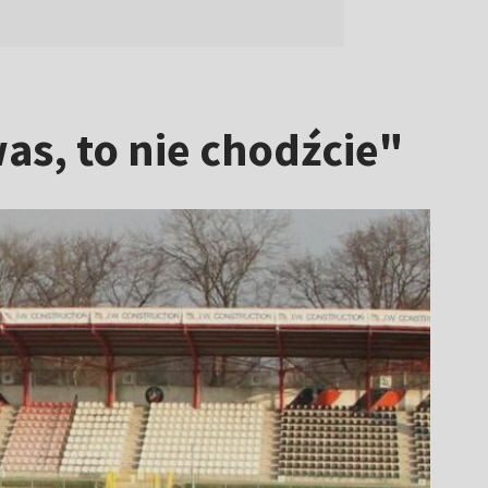
was, to nie chodźcie"