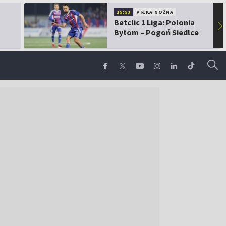
15:53
PIŁKA NOŻNA
Betclic 1 Liga: Polonia
▶
Bytom – Pogoń Siedlce