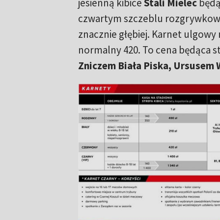
jesienną kibice
Stali Mielec
będą 
czwartym szczeblu rozgrywk
znacznie głębiej. Karnet ulgowy 
normalny 420. To cena będąca st
Zniczem Biała Piska, Ursusem