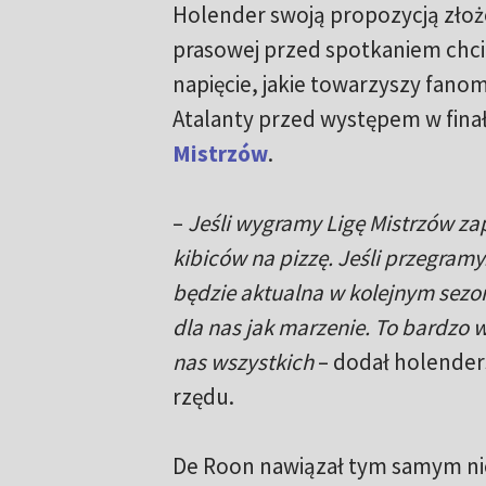
Holender swoją propozycją złoż
prasowej przed spotkaniem chci
napięcie, jakie towarzyszy fanom
Atalanty przed występem w fin
Mistrzów
.
–
Jeśli wygramy Ligę Mistrzów z
kibiców na pizzę. Jeśli przegramy.
będzie aktualna w kolejnym sezon
dla nas jak marzenie. To bardzo 
nas wszystkich
– dodał holenders
rzędu.
De Roon nawiązał tym samym ni