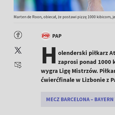
Marten de Roon, obiecał, że postawi pizzę 1000 kibicom, j
PAP
H
olenderski piłkarz A
zaprosi ponad 1000 k
wygra Ligę Mistrzów. Piłk
ćwierćfinale w Lizbonie z P
MECZ BARCELONA – BAYERN 