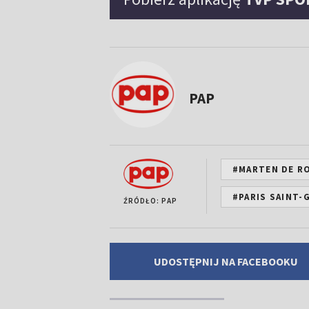
PAP
#MARTEN DE R
#PARIS SAINT-
ŹRÓDŁO: PAP
UDOSTĘPNIJ NA FACEBOOKU