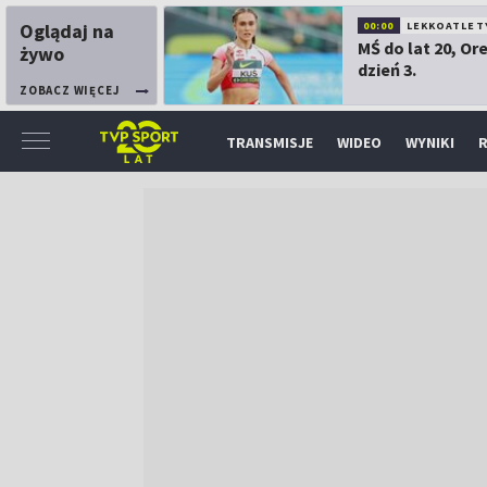
Oglądaj na
00:00
LEKKOATLET
MŚ do lat 20, Or
żywo
dzień 3.
ZOBACZ WIĘCEJ
TRANSMISJE
WIDEO
WYNIKI
R