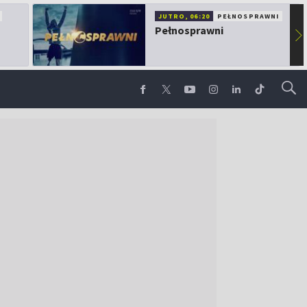
JUTRO, 06:20
PEŁNOSPRAWNI
Pełnosprawni
▶