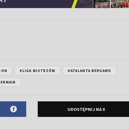
OON
#LIGA MISTRZÓW
#ATALANTA BERGAMO
GERMAIN
UDOSTĘPNIJ NA X