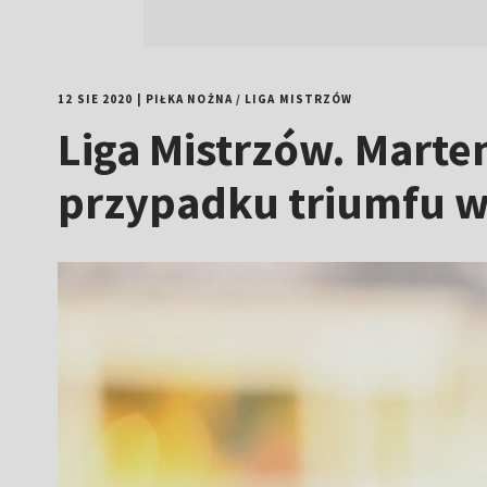
12 SIE 2020
|
PIŁKA NOŻNA
/
LIGA MISTRZÓW
Liga Mistrzów. Marte
przypadku triumfu 