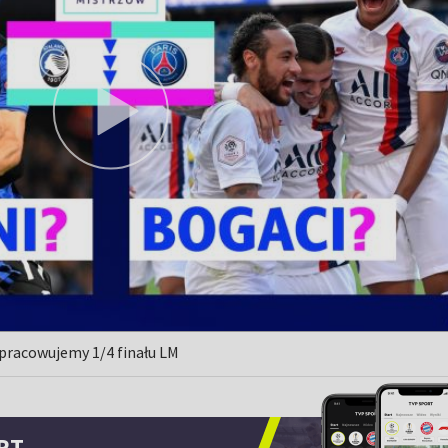
pracowujemy 1/4 finału LM
RT