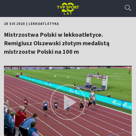
28 SIE 2020
|
LEKKOATLETYKA
Mistrzostwa Polski w lekkoatletyce.
Remigiusz Olszewski złotym medalistą
mistrzostw Polski na 100 m