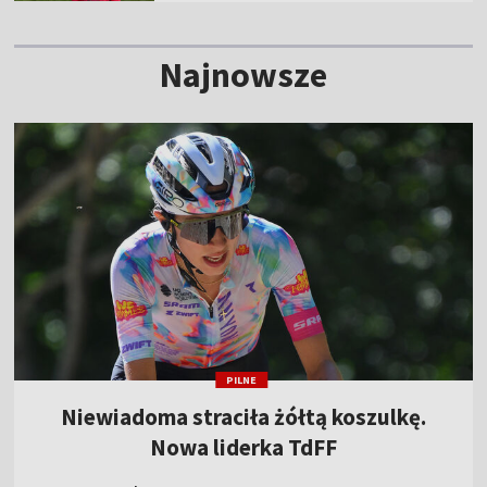
Najnowsze
PILNE
Niewiadoma straciła żółtą koszulkę.
Nowa liderka TdFF