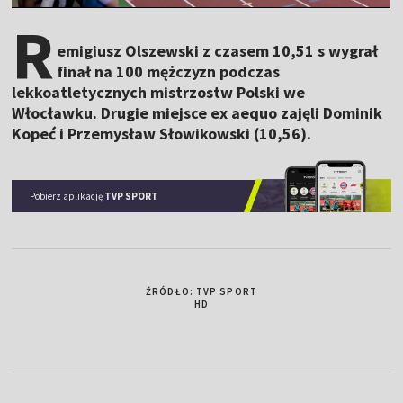
R
emigiusz Olszewski z czasem 10,51 s wygrał
finał na 100 mężczyzn podczas
lekkoatletycznych mistrzostw Polski we
Włocławku. Drugie miejsce ex aequo zajęli Dominik
Kopeć i Przemysław Słowikowski (10,56).
Pobierz aplikację
TVP SPORT
ŹRÓDŁO: TVP SPORT
HD