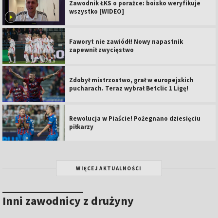
Zawodnik ŁKS o porażce: boisko weryfikuje
wszystko [WIDEO]
Faworyt nie zawiódł! Nowy napastnik
zapewnił zwycięstwo
Zdobył mistrzostwo, grał w europejskich
pucharach. Teraz wybrał Betclic 1 Ligę!
Rewolucja w Piaście! Pożegnano dziesięciu
piłkarzy
WIĘCEJ AKTUALNOŚCI
Inni zawodnicy z drużyny