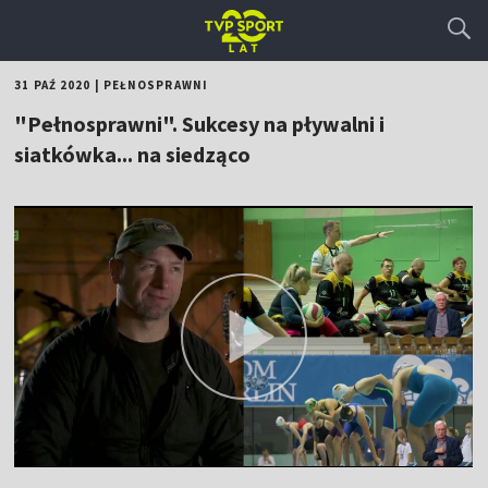
31 PAŹ 2020
|
PEŁNOSPRAWNI
"Pełnosprawni". Sukcesy na pływalni i
siatkówka... na siedząco