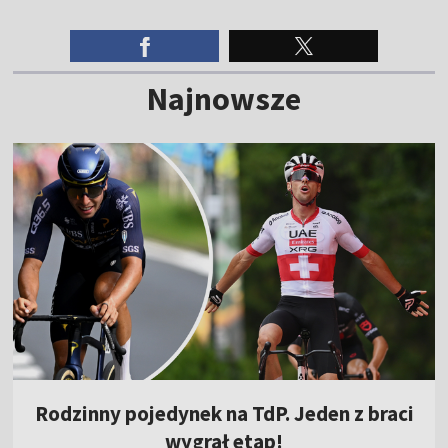
Najnowsze
Rodzinny pojedynek na TdP. Jeden z braci
wygrał etap!