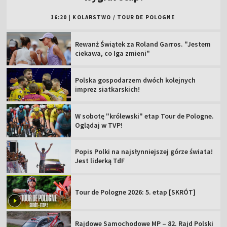
16:20
|
KOLARSTWO
/
TOUR DE POLOGNE
Rewanż Świątek za Roland Garros. "Jestem
ciekawa, co Iga zmieni"
Polska gospodarzem dwóch kolejnych
imprez siatkarskich!
W sobotę "królewski" etap Tour de Pologne.
Oglądaj w TVP!
Popis Polki na najsłynniejszej górze świata!
Jest liderką TdF
Tour de Pologne 2026: 5. etap [SKRÓT]
Rajdowe Samochodowe MP – 82. Rajd Polski