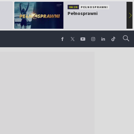
06:20
PEŁNOSPRAWNI
Pełnosprawni
▶