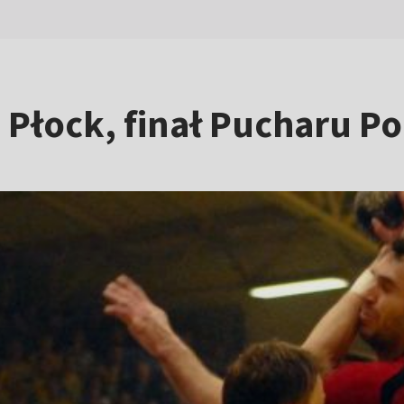
a Płock, finał Pucharu P