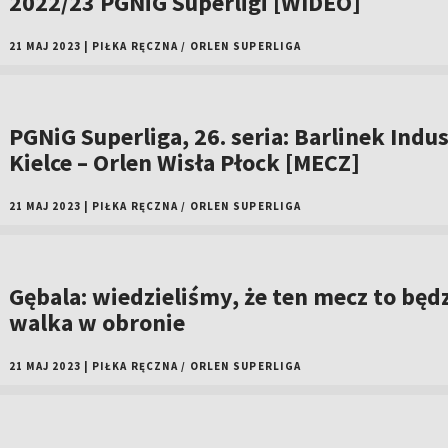
2022/23 PGNiG Superligi [WIDEO]
21 MAJ 2023
|
PIŁKA RĘCZNA
/
ORLEN SUPERLIGA
PGNiG Superliga, 26. seria: Barlinek Indus
Kielce – Orlen Wisła Płock [MECZ]
21 MAJ 2023
|
PIŁKA RĘCZNA
/
ORLEN SUPERLIGA
Gębala: wiedzieliśmy, że ten mecz to będ
walka w obronie
21 MAJ 2023
|
PIŁKA RĘCZNA
/
ORLEN SUPERLIGA