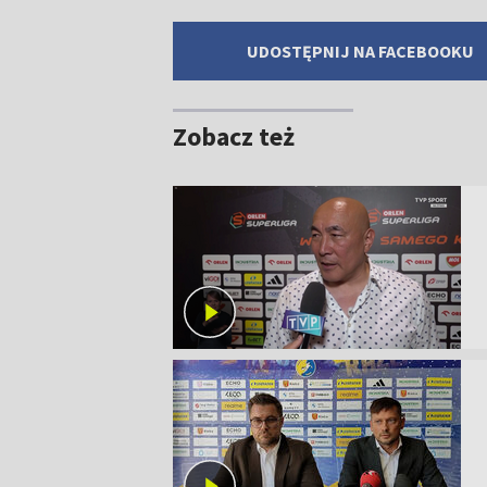
UDOSTĘPNIJ NA FACEBOOKU
Zobacz też