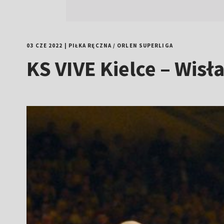
03 CZE 2022
|
PIŁKA RĘCZNA
/
ORLEN SUPERLIGA
KS VIVE Kielce – Wisł