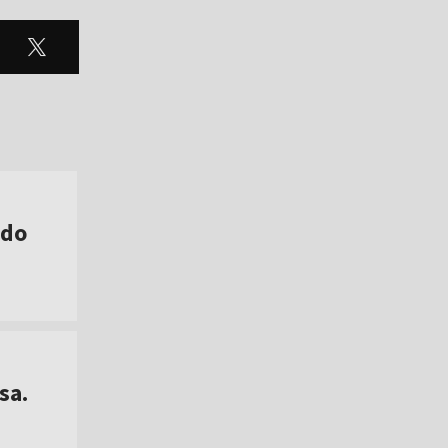
 do
sa.