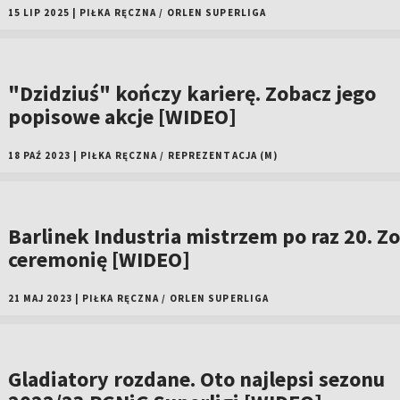
15 LIP 2025
|
PIŁKA RĘCZNA
/
ORLEN SUPERLIGA
"Dzidziuś" kończy karierę. Zobacz jego
popisowe akcje [WIDEO]
18 PAŹ 2023
|
PIŁKA RĘCZNA
/
REPREZENTACJA (M)
Barlinek Industria mistrzem po raz 20. Z
ceremonię [WIDEO]
21 MAJ 2023
|
PIŁKA RĘCZNA
/
ORLEN SUPERLIGA
Gladiatory rozdane. Oto najlepsi sezonu