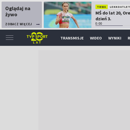
Oglądaj na
TRWA
LEKKOATLE
MŚ do lat 20, Or
żywo
dzień 3.
0:00
ZOBACZ WIĘCEJ
TRANSMISJE
WIDEO
WYNIKI
R