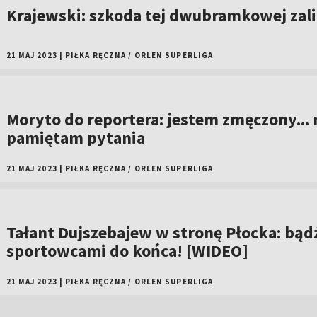
Krajewski: szkoda tej dwubramkowej zali
21 MAJ 2023
|
PIŁKA RĘCZNA
/
ORLEN SUPERLIGA
Moryto do reportera: jestem zmęczony... 
pamiętam pytania
21 MAJ 2023
|
PIŁKA RĘCZNA
/
ORLEN SUPERLIGA
Tałant Dujszebajew w stronę Płocka: bąd
sportowcami do końca! [WIDEO]
21 MAJ 2023
|
PIŁKA RĘCZNA
/
ORLEN SUPERLIGA