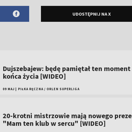
UDOSTĘPNIJ NA X
Dujszebajew: będę pamiętał ten moment
końca życia [WIDEO]
09 MAJ
|
PIŁKA RĘCZNA
/
ORLEN SUPERLIGA
20-krotni mistrzowie mają nowego preze
"Mam ten klub w sercu" [WIDEO]