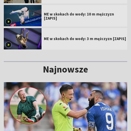
ME w skokach do wody: 10 m mężczyzn
[ZAPIS]
ME w skokach do wody: 3 m mężczyzn [ZAPIS]
Najnowsze