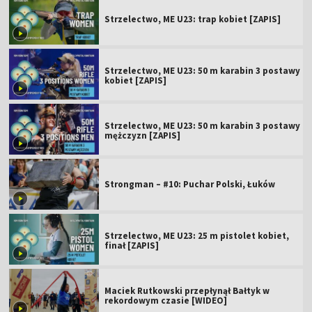
Strzelectwo, ME U23: trap kobiet [ZAPIS]
Strzelectwo, ME U23: 50 m karabin 3 postawy
kobiet [ZAPIS]
Strzelectwo, ME U23: 50 m karabin 3 postawy
mężczyzn [ZAPIS]
Strongman – #10: Puchar Polski, Łuków
Strzelectwo, ME U23: 25 m pistolet kobiet,
finał [ZAPIS]
Maciek Rutkowski przepłynął Bałtyk w
rekordowym czasie [WIDEO]