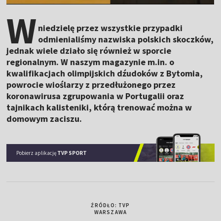
W
niedzielę przez wszystkie przypadki
odmienialiśmy nazwiska polskich skoczków,
jednak wiele działo się również w sporcie
regionalnym. W naszym magazynie m.in. o
kwalifikacjach olimpijskich dźudoków z Bytomia,
powrocie wioślarzy z przedłużonego przez
koronawirusa zgrupowania w Portugalii oraz
tajnikach kalisteniki, którą trenować można w
domowym zaciszu.
Pobierz aplikację
TVP SPORT
ŹRÓDŁO: TVP
WARSZAWA