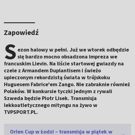
Zapowiedź
S
ezon halowy w pełni. Już we wtorek odbędzie
się bardzo mocno obsadzona impreza we
francuskim Lievin. Na liście startowej gwiazdy na
czele z Armandem Duplantisem i świeżo
upieczonym rekordzistą świata w trójskoku
Huguesem Fabrice'em Zango. Nie zabraknie również
Polaków. W konkursie tyczki jednym z rywali
Szweda będzie Piotr Lisek. Transmisja
lekkoatletycznego mityngu na żywo w
TVPSPORT.PL.
Orlen Cup w Łodzi – transmisja w piątek w