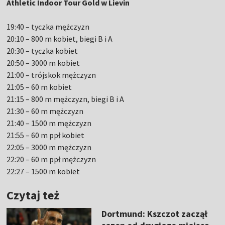
Athletic Indoor Tour Gold w Lievin
19:40 – tyczka mężczyzn
20:10 – 800 m kobiet, biegi B i A
20:30 – tyczka kobiet
20:50 – 3000 m kobiet
21:00 – trójskok mężczyzn
21:05 – 60 m kobiet
21:15 – 800 m mężczyzn, biegi B i A
21:30 – 60 m mężczyzn
21:40 – 1500 m mężczyzn
21:55 – 60 m ppł kobiet
22:05 – 3000 m mężczyzn
22:20 – 60 m ppł mężczyzn
22:27 – 1500 m kobiet
Czytaj też
Dortmund: Kszczot zaczął