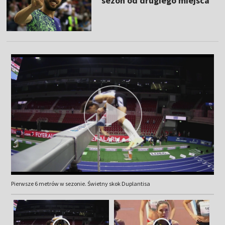
sezon od drugiego miejsca
Pierwsze 6 metrów w sezonie. Świetny skok Duplantisa