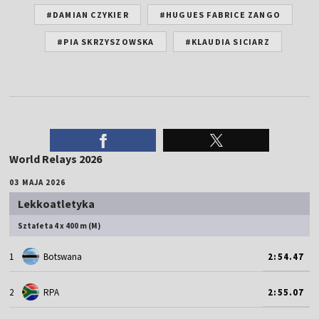
#DAMIAN CZYKIER
#HUGUES FABRICE ZANGO
#PIA SKRZYSZOWSKA
#KLAUDIA SICIARZ
World Relays 2026
03 MAJA 2026
Lekkoatletyka
Sztafeta 4 x 400 m (M)
1
Botswana
2:54.47
2
RPA
2:55.07