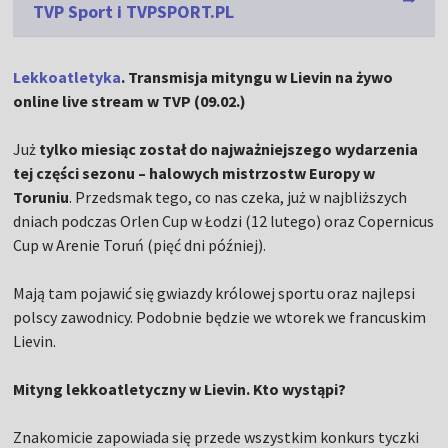
TVP Sport i TVPSPORT.PL
Lekkoatletyka
. Transmisja mityngu w Lievin na żywo
online live stream w TVP (09.02.)
Już
tylko miesiąc został do najważniejszego wydarzenia
tej części sezonu – halowych mistrzostw Europy w
Toruniu
. Przedsmak tego, co nas czeka, już w najbliższych
dniach podczas Orlen Cup w Łodzi (12 lutego) oraz Copernicus
Cup w Arenie Toruń (pięć dni później).
Mają tam pojawić się gwiazdy królowej sportu oraz najlepsi
polscy zawodnicy. Podobnie będzie we wtorek we francuskim
Lievin.
Mityng lekkoatletyczny w Lievin. Kto wystąpi?
Znakomicie zapowiada się przede wszystkim konkurs tyczki