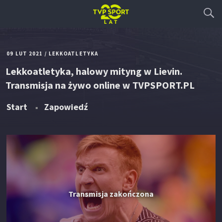
09 LUT 2021
/
LEKKOATLETYKA
Lekkoatletyka, halowy mityng w Lievin.
Transmisja na żywo online w TVPSPORT.PL
Start
Zapowiedź
Transmisja zakończona