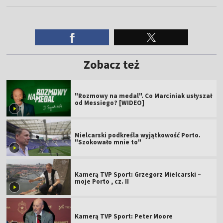
Zobacz też
"Rozmowy na medal". Co Marciniak usłyszał
od Messiego? [WIDEO]
Mielcarski podkreśla wyjątkowość Porto.
"Szokowało mnie to"
Kamerą TVP Sport: Grzegorz Mielcarski –
moje Porto , cz. II
Kamerą TVP Sport: Peter Moore