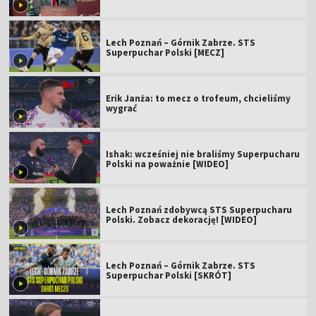
Lech Poznań – Górnik Zabrze. STS
Superpuchar Polski [MECZ]
Erik Janża: to mecz o trofeum, chcieliśmy
wygrać
Ishak: wcześniej nie braliśmy Superpucharu
Polski na poważnie [WIDEO]
Lech Poznań zdobywcą STS Superpucharu
Polski. Zobacz dekorację! [WIDEO]
Lech Poznań – Górnik Zabrze. STS
Superpuchar Polski [SKRÓT]