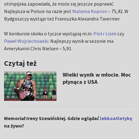
olimpijska zapowiada, że może się jeszcze poprawić.
Najlepsza w Polsce na razie jest
Malwina Kopron
– 75,42. W
Bydgoszczy wystąpi też Francuzka Alexandra Tavernier.
W konkursie skoku o tyczce wystąpią m.in.
Piotr Lisek
czy
Paweł Wojciechowski
. Najlepszy wynik w sezonie ma
Amerykanin Chris Nielsen – 5,91.
Czytaj też
Wielki wynik w młocie. Moc
płynąca z USA
Memoriał Ireny Szewińskiej. Gdzie oglądać
lekkoatletykę
na żywo?