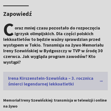
Zapowiedź
C
oraz mniej czasu pozostało do rozpoczęcia
igrzysk olimpijskich. Dla części polskich
lekkoatletów to będzie ważny sprawdzian przed
występem w Tokio. Transmisja na żywo Memoriału
Ireny Szewińskiej w Bydgoszczy w TVP w środę 30
czerwca. Jak wygląda program zawodów? Kto
wystąpi?
Irena Kirszenstein-Szewińska – 3. rocznica
śmierci legendarnej lekkoatletki
Memoriał Ireny Szewińskiej: transmisja w telewizji i online
na żywo