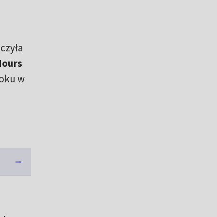
czyła
Hours
roku w