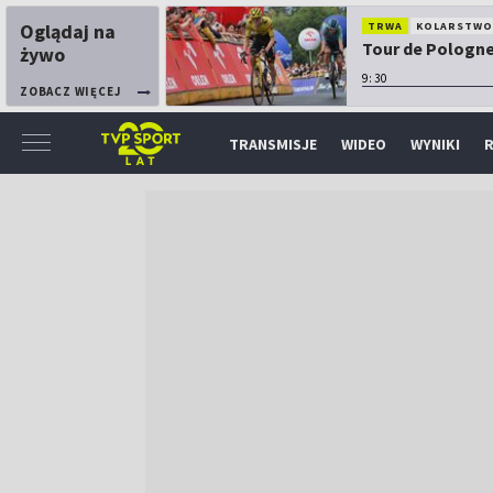
Oglądaj na
TRWA
KOLARSTW
Tour de Pologne:
żywo
9:30
ZOBACZ WIĘCEJ
TRANSMISJE
WIDEO
WYNIKI
R