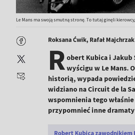
Le Mans ma swoją smutną stronę. To tutaj ginęli kierowcy,
Roksana Ćwik, Rafał Majchrzak
R
obert Kubica i Jaku
wyścigu w Le Mans. O
historią, wypada powiedzie
widziano na Circuit de la 
wspomnienia tego właśnie d
przypomnieć inne dramatyc
Robert Kubica zawodnikiem 