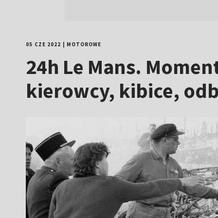
05 CZE 2022
|
MOTOROWE
24h Le Mans. Momenty
kierowcy, kibice, od