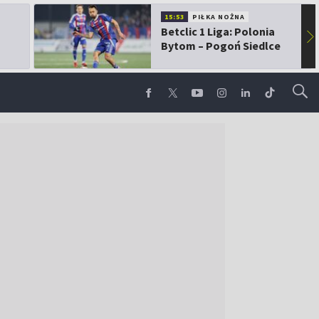
15:53
PIŁKA NOŻNA
Betclic 1 Liga: Polonia
▶
Bytom – Pogoń Siedlce