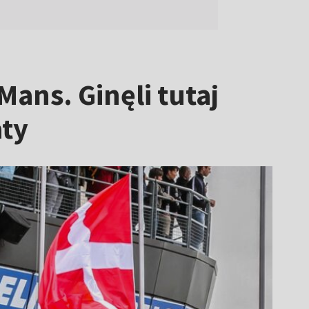
ans. Ginęli tutaj
aty