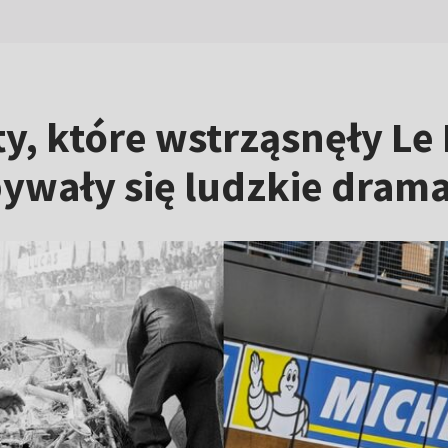
, które wstrząsnęły Le M
bywały się ludzkie dram