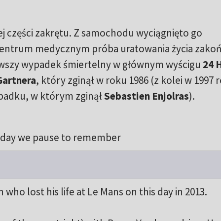
j części zakrętu. Z samochodu wyciągnięto go
centrum medycznym próba uratowania życia zakoń
erwszy wypadek śmiertelny w głównym wyścigu
24 
Gartnera
, który zginął w roku 1986 (z kolei w 1997 
ypadku, w którym zginął
Sebastien Enjolras
).
day we pause to remember
who lost his life at Le Mans on this day in 2013.