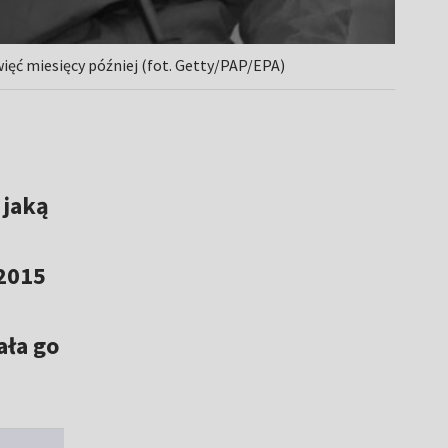
ięć miesięcy później (fot. Getty/PAP/EPA)
 jaką
 2015
ała go