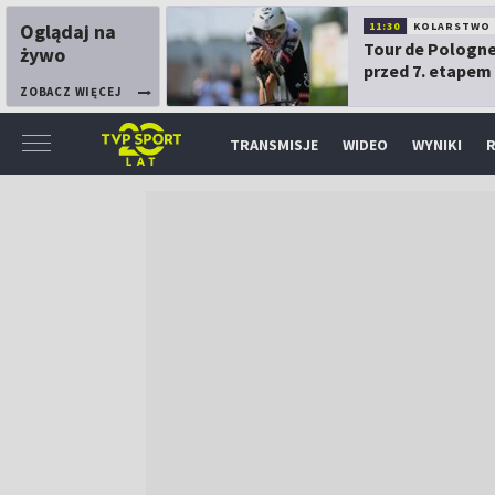
Oglądaj na
11:30
KOLARSTWO
Tour de Pologne
żywo
przed 7. etapem
ZOBACZ WIĘCEJ
TRANSMISJE
WIDEO
WYNIKI
R