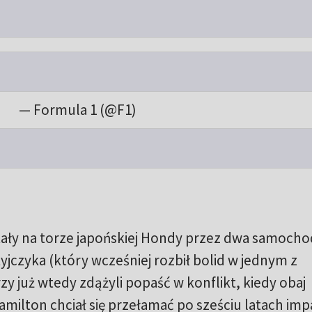
— Formula 1 (@F1)
ały na torze japońskiej Hondy przez dwa samocho
czyka (który wcześniej rozbił bolid w jednym z
zy już wtedy zdążyli popaść w konflikt, kiedy obaj
amilton chciał się przełamać po sześciu latach imp