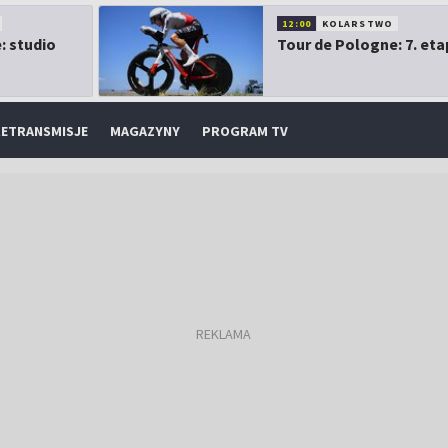
12:00
KOLARSTWO
: studio
Tour de Pologne: 7. eta
ETRANSMISJE
MAGAZYNY
PROGRAM TV