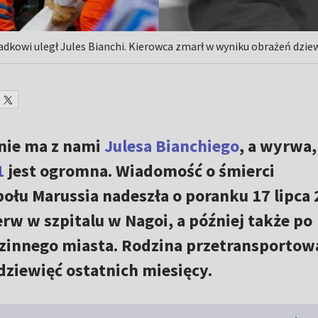
dkowi uległ Jules Bianchi. Kierowca zmarł w wyniku obrażeń dziew
 nie ma z nami
Julesa Bianchiego
, a wyrwa,
1
jest ogromna. Wiadomość o śmierci
ołu Marussia nadeszła o poranku 17 lipca
erw w szpitalu w Nagoi, a później także po
dzinnego miasta. Rodzina przetransportow
dziewięć ostatnich miesięcy.