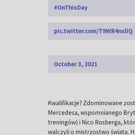
#OnThisDay
pic.twitter.com/T9WR4nxliQ
October 3, 2021
Kwalifikacje? Zdominowane zost
Mercedesa, wspomnianego Brytyj
treningów) i Nico Rosberga, któr
walczyli o mistrzostwo świata. H