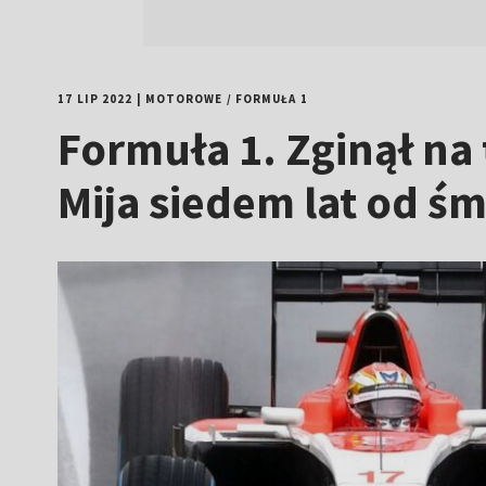
17 LIP 2022
|
MOTOROWE
/
FORMUŁA 1
Formuła 1. Zginął na
Mija siedem lat od śm