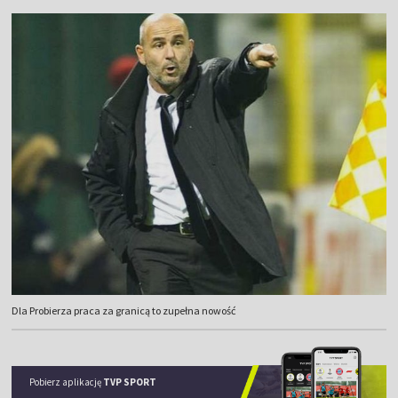
Dla Probierza praca za granicą to zupełna nowość
Pobierz aplikację
TVP SPORT