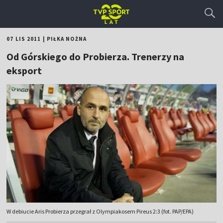
07 LIS 2011
|
PIŁKA NOŻNA
Od Górskiego do Probierza. Trenerzy na
eksport
W debiucie Aris Probierza przegrał z Olympiakosem Pireus 2:3 (fot. PAP/EPA)