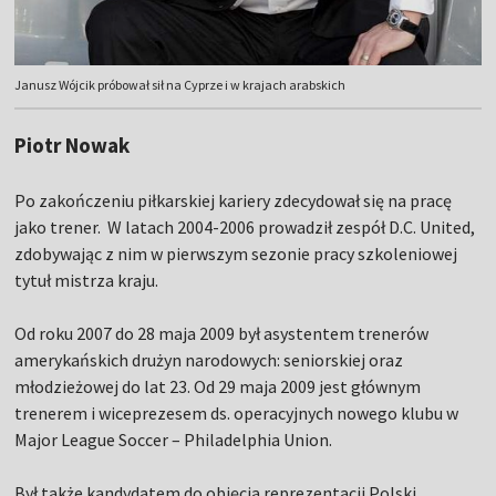
Janusz Wójcik próbował sił na Cyprze i w krajach arabskich
Piotr Nowak
Po zakończeniu piłkarskiej kariery zdecydował się na pracę
jako trener. W latach 2004-2006 prowadził zespół D.C. United,
zdobywając z nim w pierwszym sezonie pracy szkoleniowej
tytuł mistrza kraju.
Od roku 2007 do 28 maja 2009 był asystentem trenerów
amerykańskich drużyn narodowych: seniorskiej oraz
młodzieżowej do lat 23. Od 29 maja 2009 jest głównym
trenerem i wiceprezesem ds. operacyjnych nowego klubu w
Major League Soccer – Philadelphia Union.
Był także kandydatem do objęcia reprezentacji Polski.