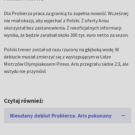
Dla Probierza praca za granicą to zupełna nowość. Wcześniej
nie miał okazji, aby wyjechać z Polski. Z oferty Arisu
skorzystał bez zastanowienia. Z nieoficjalnych informacji
wynika, że będzie zarabiał około 300 tys. euro netto za sezon.
Polski trener został od razu rzucony na głęboką wodę. W
debiucie musiał zmierzyć się z występującym w Lidze
Mistrzów Olympiakosem Pireus. Aris przegrał u siebie 2:3, ale
wstydu nie przyniósł.
Czytaj również:
Nieudany debiut Probierza. Aris pokonany