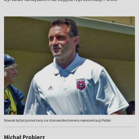
Nowak był przymierzany na stanowisko trenera reprezentacji Polski
Michał Probierz