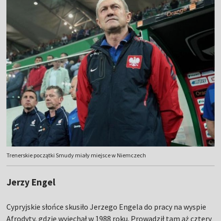
Trenerskie początki Smudy miały miejsce w Niemczech
Jerzy Engel
Cypryjskie słońce skusiło Jerzego Engela do pracy na wyspie
Afrodyty, gdzie wyjechał w 1988 roku. Prowadził tam aż cztery