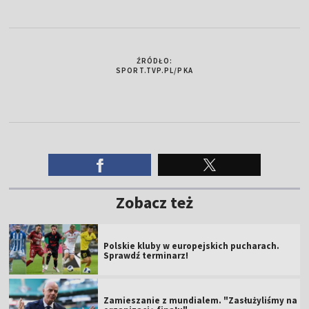
ŹRÓDŁO:
SPORT.TVP.PL/PKA
Zobacz też
Polskie kluby w europejskich pucharach.
Sprawdź terminarz!
Zamieszanie z mundialem. "Zasłużyliśmy na