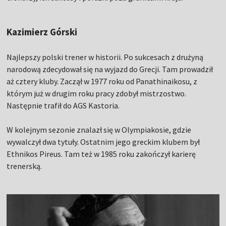
Kazimierz Górski
Najlepszy polski trener w historii. Po sukcesach z drużyną
narodową zdecydował się na wyjazd do Grecji. Tam prowadził
aż cztery kluby. Zaczął w 1977 roku od Panathinaikosu, z
którym już w drugim roku pracy zdobył mistrzostwo.
Następnie trafił do AGS Kastoria.
W kolejnym sezonie znalazł się w Olympiakosie, gdzie
wywalczył dwa tytuły. Ostatnim jego greckim klubem był
Ethnikos Pireus. Tam też w 1985 roku zakończył karierę
trenerską.