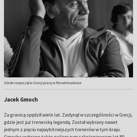
Górski rozpoczął w Grecji pracę w Panathinaikosie
Jacek Gmoch
Za granicą spędził wiele lat. Zasłynął w szczególności w Grecji,
gdzie jest już trenerską legendą. Został wybrany nawet
jednym z pięciu najwybitniejszych trenerów w tym kraju.
Gmocha wybrano także najlepszym szkoleniowcem lat 80-