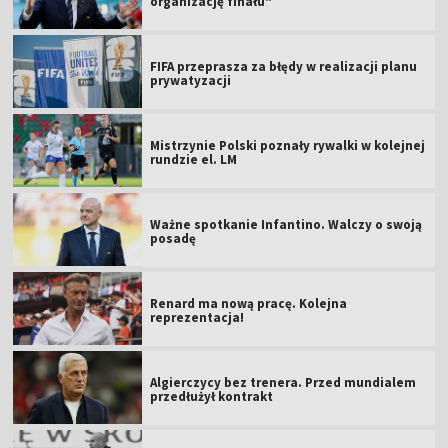
organizację finału"
FIFA przeprasza za błędy w realizacji planu
prywatyzacji
Mistrzynie Polski poznały rywalki w kolejnej
rundzie el. LM
Ważne spotkanie Infantino. Walczy o swoją
posadę
Renard ma nową pracę. Kolejna
reprezentacja!
Algierczycy bez trenera. Przed mundialem
przedłużył kontrakt