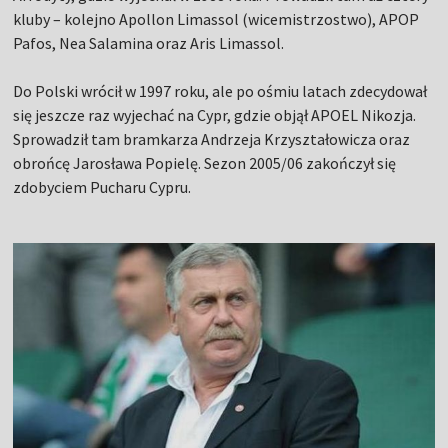
kluby – kolejno Apollon Limassol (wicemistrzostwo), APOP
Pafos, Nea Salamina oraz Aris Limassol.
Do Polski wrócił w 1997 roku, ale po ośmiu latach zdecydował
się jeszcze raz wyjechać na Cypr, gdzie objął APOEL Nikozja.
Sprowadził tam bramkarza Andrzeja Krzyształowicza oraz
obrońcę Jarosława Popielę. Sezon 2005/06 zakończył się
zdobyciem Pucharu Cypru.