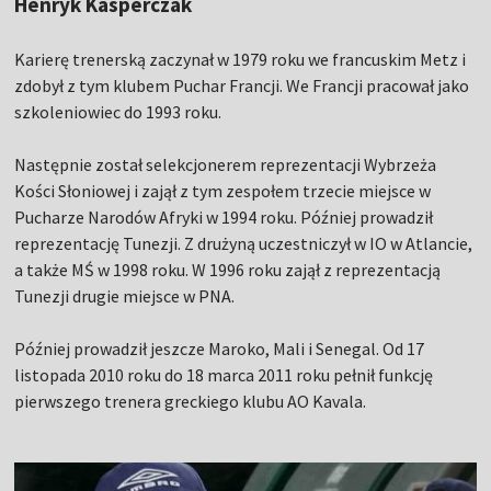
Henryk Kasperczak
Karierę trenerską zaczynał w 1979 roku we francuskim Metz i
zdobył z tym klubem Puchar Francji. We Francji pracował jako
szkoleniowiec do 1993 roku.
Następnie został selekcjonerem reprezentacji Wybrzeża
Kości Słoniowej i zajął z tym zespołem trzecie miejsce w
Pucharze Narodów Afryki w 1994 roku. Później prowadził
reprezentację Tunezji. Z drużyną uczestniczył w IO w Atlancie,
a także MŚ w 1998 roku. W 1996 roku zajął z reprezentacją
Tunezji drugie miejsce w PNA.
Później prowadził jeszcze Maroko, Mali i Senegal. Od 17
listopada 2010 roku do 18 marca 2011 roku pełnił funkcję
pierwszego trenera greckiego klubu AO Kavala.