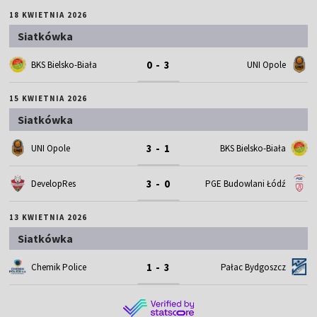
18 KWIETNIA 2026
Siatkówka
0 - 3
BKS Bielsko-Biała
UNI Opole
15 KWIETNIA 2026
Siatkówka
3 - 1
UNI Opole
BKS Bielsko-Biała
3 - 0
DevelopRes
PGE Budowlani Łódź
13 KWIETNIA 2026
Siatkówka
1 - 3
Chemik Police
Pałac Bydgoszcz