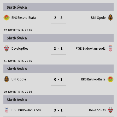
Siatkówka
2 - 3
BKS Bielsko-Biała
UNI Opole
22 KWIETNIA 2026
Siatkówka
3 - 1
DevelopRes
PGE Budowlani Łódź
21 KWIETNIA 2026
Siatkówka
0 - 3
UNI Opole
BKS Bielsko-Biała
19 KWIETNIA 2026
Siatkówka
3 - 1
PGE Budowlani Łódź
DevelopRes