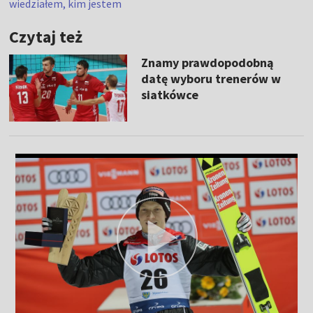
wiedziałem, kim jestem
Czytaj też
Znamy prawdopodobną
datę wyboru trenerów w
siatkówce