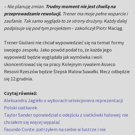
– Nie planuję zmian.
Trudny moment nie jest chwilą na
przeprowadzanie rewolucji.
Trener ma moje pełne wsparcie i
zaufanie. Tak samo wygląda to ze strony drużyny. Każdy dalej
podpisuje się pod tym projektem
– zakończył Piotr Maciąg.
Trener Giuliani nie chciał wypowiedzieć się na temat formy
swojego zespołu. Jako powód podał to, że każda jego
wypowiedź będzie wyglądała jak wymówka i woli
skoncentrować się na pracy. Kolejnym rywalem Asseco
Resovii Rzeszów będzie Ślepsk Malow Suwałki. Mecz odbędzie
się 12 grudnia.
Czytaj również:
Aleksandra Jagieło o wyborach selekcjonera reprezentacji
Polski siatkarek
Taylor Sander opowiedział o odejściu z siatkówki halowej: nie
chciałem się więcej wypalać
Facundo Conte: patrzyłem na siebie w lustrze i nie