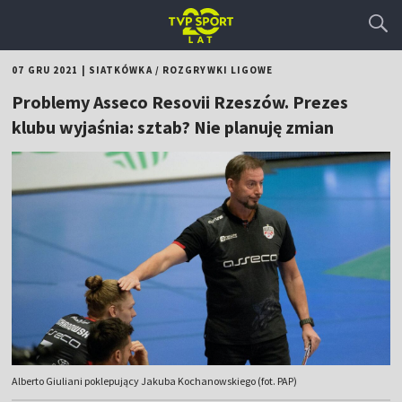
07 GRU 2021
|
SIATKÓWKA
/
ROZGRYWKI LIGOWE
Problemy Asseco Resovii Rzeszów. Prezes
klubu wyjaśnia: sztab? Nie planuję zmian
Alberto Giuliani poklepujący Jakuba Kochanowskiego (fot. PAP)