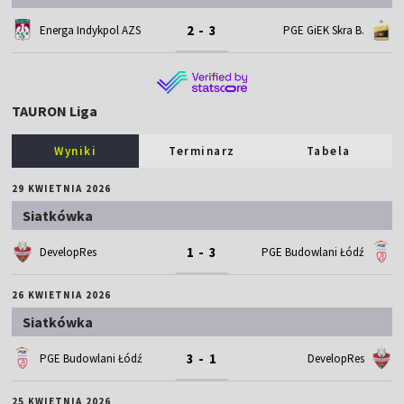
2 - 3
Energa Indykpol AZS
PGE GiEK Skra B.
TAURON Liga
Wyniki
Terminarz
Tabela
29 KWIETNIA 2026
Siatkówka
1 - 3
DevelopRes
PGE Budowlani Łódź
26 KWIETNIA 2026
Siatkówka
3 - 1
PGE Budowlani Łódź
DevelopRes
25 KWIETNIA 2026