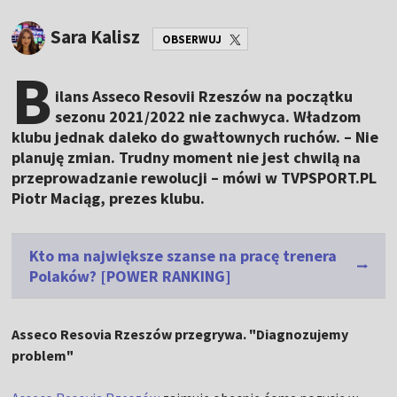
Sara Kalisz
OBSERWUJ
B
ilans Asseco Resovii Rzeszów na początku
sezonu 2021/2022 nie zachwyca. Władzom
klubu jednak daleko do gwałtownych ruchów. – Nie
planuję zmian. Trudny moment nie jest chwilą na
przeprowadzanie rewolucji – mówi w TVPSPORT.PL
Piotr Maciąg, prezes klubu.
Kto ma największe szanse na pracę trenera
Polaków? [POWER RANKING]
Asseco Resovia Rzeszów przegrywa. "Diagnozujemy
problem"