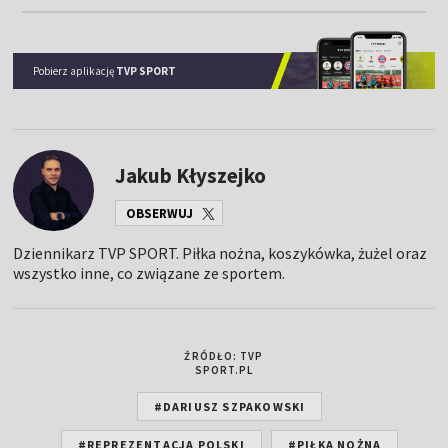
Pobierz aplikację
TVP SPORT
Jakub Kłyszejko
OBSERWUJ
Dziennikarz TVP SPORT. Piłka nożna, koszykówka, żużel oraz
wszystko inne, co związane ze sportem.
ŹRÓDŁO: TVP
SPORT.PL
#DARIUSZ SZPAKOWSKI
#REPREZENTACJA POLSKI
#PIŁKA NOŻNA