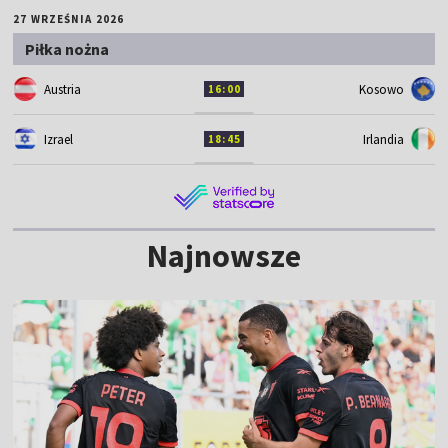
27 WRZEŚNIA 2026
Piłka nożna
Austria
Kosowo
16:00
Izrael
Irlandia
18:45
Najnowsze