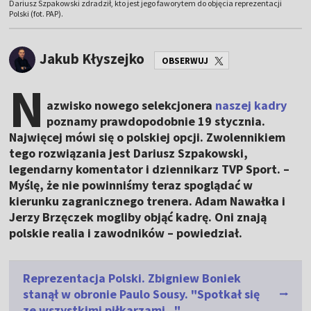
Dariusz Szpakowski zdradził, kto jest jego faworytem do objęcia reprezentacji
Polski (fot. PAP).
Jakub Kłyszejko
OBSERWUJ
N
azwisko nowego selekcjonera
naszej kadry
poznamy prawdopodobnie 19 stycznia.
Najwięcej mówi się o polskiej opcji. Zwolennikiem
tego rozwiązania jest Dariusz Szpakowski,
legendarny komentator i dziennikarz TVP Sport. –
Myślę, że nie powinniśmy teraz spoglądać w
kierunku zagranicznego trenera. Adam Nawałka i
Jerzy Brzęczek mogliby objąć kadrę. Oni znają
polskie realia i zawodników – powiedział.
Reprezentacja Polski. Zbigniew Boniek
stanął w obronie Paulo Sousy. "Spotkał się
ze wszystkimi piłkarzami..."