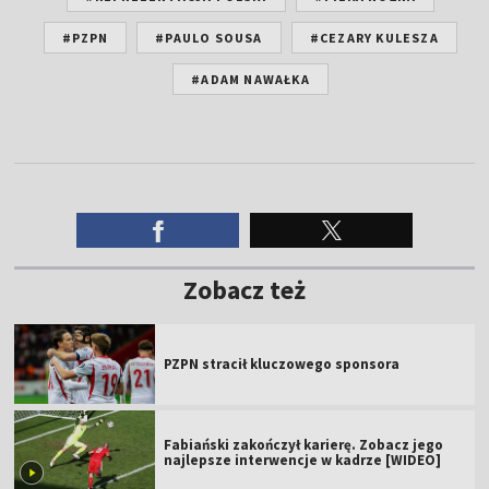
#PZPN
#PAULO SOUSA
#CEZARY KULESZA
#ADAM NAWAŁKA
Zobacz też
PZPN stracił kluczowego sponsora
Fabiański zakończył karierę. Zobacz jego
najlepsze interwencje w kadrze [WIDEO]