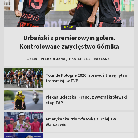
NOWE
Urbański z premierowym golem.
Kontrolowane zwycięstwo Górnika
14:40
|
PIŁKA NOŻNA
/
PKO BP EKSTRAKLASA
Tour de Pologne 2026: sprawdź trasę i plan
transmisji w TVP!
Piękna ucieczka! Francuz wygrał królewski
etap TdP
Amerykanka triumfatorką turnieju w
Warszawie