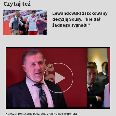
Czytaj też
Lewandowski zszokowany
decyzją Sousy. "Nie dał
żadnego sygnału"
Kulesza: 19 stycznia będziemy znać nazwisko trenera